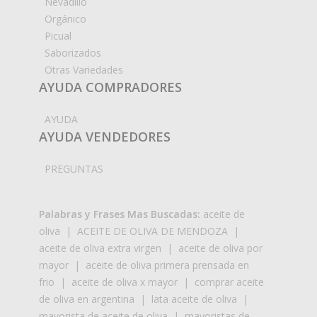
Nevadillo
Orgánico
Picual
Saborizados
Otras Variedades
AYUDA COMPRADORES
AYUDA
AYUDA VENDEDORES
PREGUNTAS
Palabras y Frases Mas Buscadas:
aceite de
oliva
|
ACEITE DE OLIVA DE MENDOZA
|
aceite de oliva extra virgen
|
aceite de oliva por
mayor
|
aceite de oliva primera prensada en
frio
|
aceite de oliva x mayor
|
comprar aceite
de oliva en argentina
|
lata aceite de oliva
|
mayorista de aceite de oliva
|
mayoristas de