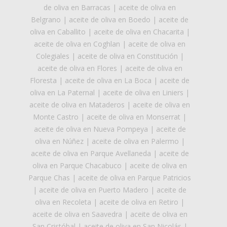
de oliva en Barracas
|
aceite de oliva en
Belgrano
|
aceite de oliva en Boedo
|
aceite de
oliva en Caballito
|
aceite de oliva en Chacarita
|
aceite de oliva en Coghlan
|
aceite de oliva en
Colegiales
|
aceite de oliva en Constitución
|
aceite de oliva en Flores
|
aceite de oliva en
Floresta
|
aceite de oliva en La Boca
|
aceite de
oliva en La Paternal
|
aceite de oliva en Liniers
|
aceite de oliva en Mataderos
|
aceite de oliva en
Monte Castro
|
aceite de oliva en Monserrat
|
aceite de oliva en Nueva Pompeya
|
aceite de
oliva en Núñez
|
aceite de oliva en Palermo
|
aceite de oliva en Parque Avellaneda
|
aceite de
oliva en Parque Chacabuco
|
aceite de oliva en
Parque Chas
|
aceite de oliva en Parque Patricios
|
aceite de oliva en Puerto Madero
|
aceite de
oliva en Recoleta
|
aceite de oliva en Retiro
|
aceite de oliva en Saavedra
|
aceite de oliva en
San Cristóbal
|
aceite de oliva en San Nicolás
|