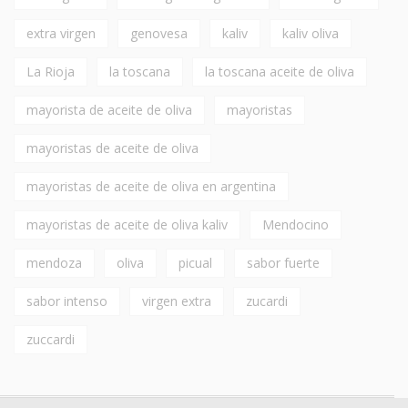
extra virgen
genovesa
kaliv
kaliv oliva
La Rioja
la toscana
la toscana aceite de oliva
mayorista de aceite de oliva
mayoristas
mayoristas de aceite de oliva
mayoristas de aceite de oliva en argentina
mayoristas de aceite de oliva kaliv
Mendocino
mendoza
oliva
picual
sabor fuerte
sabor intenso
virgen extra
zucardi
zuccardi