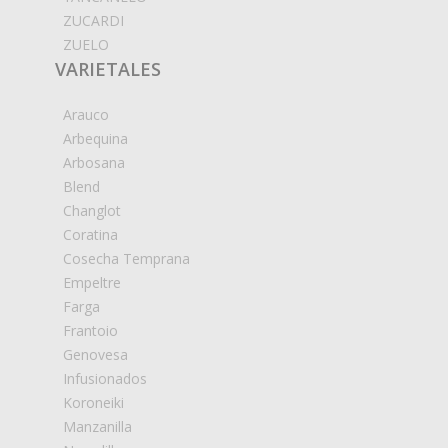
ZUCARDI
ZUELO
VARIETALES
Arauco
Arbequina
Arbosana
Blend
Changlot
Coratina
Cosecha Temprana
Empeltre
Farga
Frantoio
Genovesa
Infusionados
Koroneiki
Manzanilla