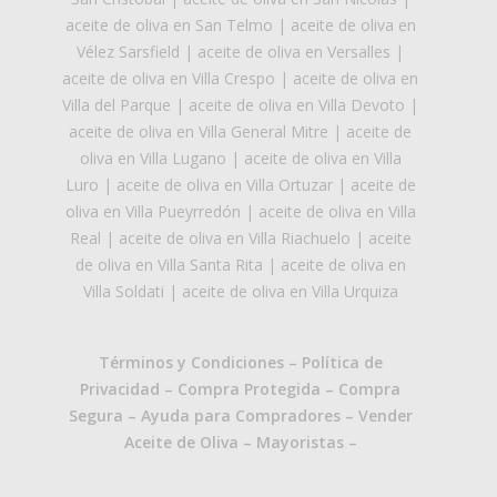
aceite de oliva en San Telmo
|
aceite de oliva en
Vélez Sarsfield
|
aceite de oliva en Versalles
|
aceite de oliva en Villa Crespo
|
aceite de oliva en
Villa del Parque
|
aceite de oliva en Villa Devoto
|
aceite de oliva en Villa General Mitre
|
aceite de
oliva en Villa Lugano
|
aceite de oliva en Villa
Luro
|
aceite de oliva en Villa Ortuzar
|
aceite de
oliva en Villa Pueyrredón
|
aceite de oliva en Villa
Real
|
aceite de oliva en Villa Riachuelo
|
aceite
de oliva en Villa Santa Rita
|
aceite de oliva en
Villa Soldati
|
aceite de oliva en Villa Urquiza
Términos y Condiciones
–
Política de
Privacidad
–
Compra Protegida
–
Compra
Segura
–
Ayuda para Compradores
–
Vender
Aceite de Oliva
–
Mayoristas
–