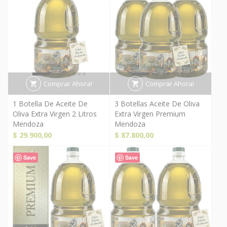
Comprar Ahora!
Comprar Ahora!
1 Botella De Aceite De
3 Botellas Aceite De Oliva
Oliva Extra Virgen 2 Litros
Extra Virgen Premium
Mendoza
Mendoza
$
29.900,00
$
87.800,00
Save
Save