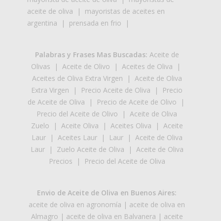
aceite de oliva
|
mayoristas de aceites en
argentina
|
prensada en frio
|
Palabras y Frases Mas Buscadas:
Aceite de
Olivas
|
Aceite de Olivo
|
Aceites de Oliva
|
Aceites de Oliva Extra Virgen
|
Aceite de Oliva
Extra Virgen
|
Precio Aceite de Oliva
|
Precio
de Aceite de Oliva
|
Precio de Aceite de Olivo
|
Precio del Aceite de Olivo
|
Aceite de Oliva
Zuelo
|
Aceite Oliva
|
Aceites Oliva
|
Aceite
Laur
|
Aceites Laur
|
Laur
|
Aceite de Oliva
Laur
|
Zuelo Aceite de Oliva
|
Aceite de Oliva
Precios
|
Precio del Aceite de Oliva
Envio de Aceite de Oliva en Buenos Aires:
aceite de oliva en agronomía
|
aceite de oliva en
Almagro
|
aceite de oliva en Balvanera
|
aceite