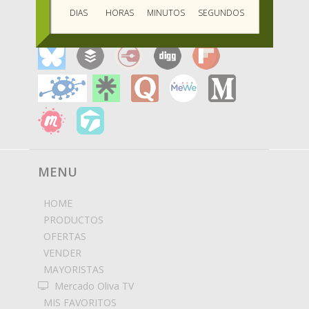
DIAS
HORAS
MINUTOS
SEGUNDOS
MENU
HOME
PRODUCTOS
OFERTAS
VENDER
MAYORISTAS
Mercado Oliva TV
MIS FAVORITOS