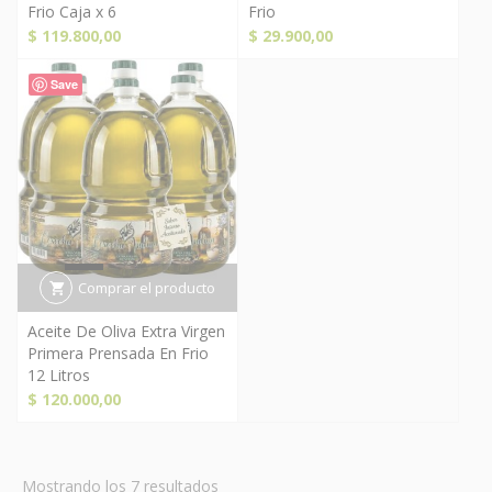
Frio Caja x 6
Frio
$
119.800,00
$
29.900,00
Save
Comprar el producto
Aceite De Oliva Extra Virgen
Primera Prensada En Frio
12 Litros
$
120.000,00
Ordenado
Mostrando los 7 resultados