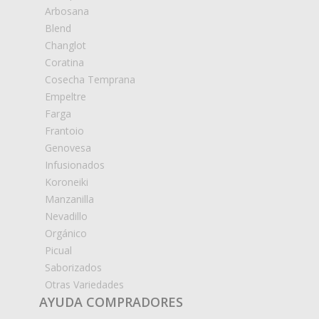
Arbosana
Blend
Changlot
Coratina
Cosecha Temprana
Empeltre
Farga
Frantoio
Genovesa
Infusionados
Koroneiki
Manzanilla
Nevadillo
Orgánico
Picual
Saborizados
Otras Variedades
AYUDA COMPRADORES