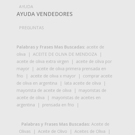
AYUDA
AYUDA VENDEDORES
PREGUNTAS
Palabras y Frases Mas Buscadas:
aceite de
oliva
|
ACEITE DE OLIVA DE MENDOZA
|
aceite de oliva extra virgen
|
aceite de oliva por
mayor
|
aceite de oliva primera prensada en
frio
|
aceite de oliva x mayor
|
comprar aceite
de oliva en argentina
|
lata aceite de oliva
|
mayorista de aceite de oliva
|
mayoristas de
aceite de oliva
|
mayoristas de aceites en
argentina
|
prensada en frio
|
Palabras y Frases Mas Buscadas:
Aceite de
Olivas
|
Aceite de Olivo
|
Aceites de Oliva
|