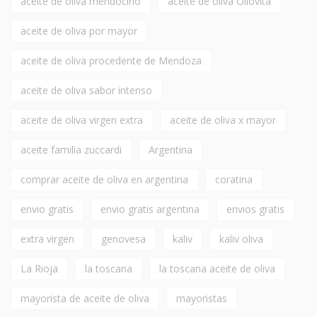
aceite de oliva mendocino
aceite de oliva Oliovita
aceite de oliva por mayor
aceite de oliva procedente de Mendoza
aceite de oliva sabor intenso
aceite de oliva virgen extra
aceite de oliva x mayor
aceite familia zuccardi
Argentina
comprar aceite de oliva en argentina
coratina
envio gratis
envio gratis argentina
envios gratis
extra virgen
genovesa
kaliv
kaliv oliva
La Rioja
la toscana
la toscana aceite de oliva
mayorista de aceite de oliva
mayoristas