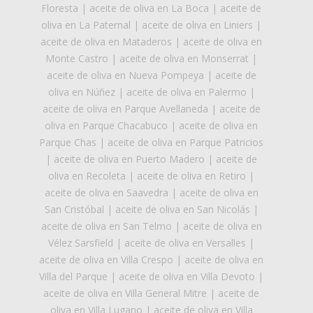
Floresta
|
aceite de oliva en La Boca
|
aceite de
oliva en La Paternal
|
aceite de oliva en Liniers
|
aceite de oliva en Mataderos
|
aceite de oliva en
Monte Castro
|
aceite de oliva en Monserrat
|
aceite de oliva en Nueva Pompeya
|
aceite de
oliva en Núñez
|
aceite de oliva en Palermo
|
aceite de oliva en Parque Avellaneda
|
aceite de
oliva en Parque Chacabuco
|
aceite de oliva en
Parque Chas
|
aceite de oliva en Parque Patricios
|
aceite de oliva en Puerto Madero
|
aceite de
oliva en Recoleta
|
aceite de oliva en Retiro
|
aceite de oliva en Saavedra
|
aceite de oliva en
San Cristóbal
|
aceite de oliva en San Nicolás
|
aceite de oliva en San Telmo
|
aceite de oliva en
Vélez Sarsfield
|
aceite de oliva en Versalles
|
aceite de oliva en Villa Crespo
|
aceite de oliva en
Villa del Parque
|
aceite de oliva en Villa Devoto
|
aceite de oliva en Villa General Mitre
|
aceite de
oliva en Villa Lugano
|
aceite de oliva en Villa