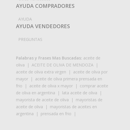
AYUDA COMPRADORES
AYUDA
AYUDA VENDEDORES
PREGUNTAS
Palabras y Frases Mas Buscadas:
aceite de
oliva
|
ACEITE DE OLIVA DE MENDOZA
|
aceite de oliva extra virgen
|
aceite de oliva por
mayor
|
aceite de oliva primera prensada en
frio
|
aceite de oliva x mayor
|
comprar aceite
de oliva en argentina
|
lata aceite de oliva
|
mayorista de aceite de oliva
|
mayoristas de
aceite de oliva
|
mayoristas de aceites en
argentina
|
prensada en frio
|