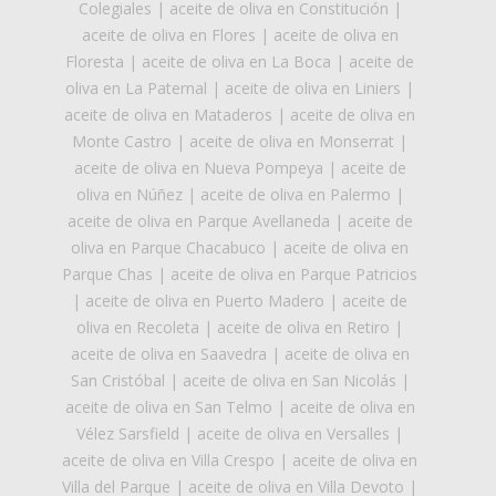
Colegiales
|
aceite de oliva en Constitución
|
aceite de oliva en Flores
|
aceite de oliva en
Floresta
|
aceite de oliva en La Boca
|
aceite de
oliva en La Paternal
|
aceite de oliva en Liniers
|
aceite de oliva en Mataderos
|
aceite de oliva en
Monte Castro
|
aceite de oliva en Monserrat
|
aceite de oliva en Nueva Pompeya
|
aceite de
oliva en Núñez
|
aceite de oliva en Palermo
|
aceite de oliva en Parque Avellaneda
|
aceite de
oliva en Parque Chacabuco
|
aceite de oliva en
Parque Chas
|
aceite de oliva en Parque Patricios
|
aceite de oliva en Puerto Madero
|
aceite de
oliva en Recoleta
|
aceite de oliva en Retiro
|
aceite de oliva en Saavedra
|
aceite de oliva en
San Cristóbal
|
aceite de oliva en San Nicolás
|
aceite de oliva en San Telmo
|
aceite de oliva en
Vélez Sarsfield
|
aceite de oliva en Versalles
|
aceite de oliva en Villa Crespo
|
aceite de oliva en
Villa del Parque
|
aceite de oliva en Villa Devoto
|