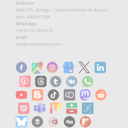
Dirección
:
Gallo 510, Almagro, Ciudad Autónoma de Buenos
Aires, ARGENTINA.
Whatsapp
:
+54 9 116 140 0770
Email
:
info@mercadooliva.com