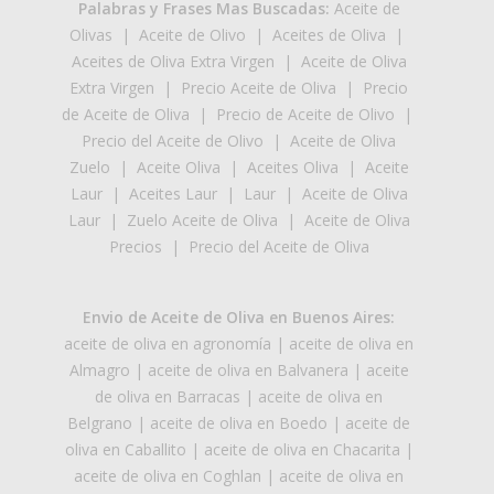
Palabras y Frases Mas Buscadas:
Aceite de
Olivas
|
Aceite de Olivo
|
Aceites de Oliva
|
Aceites de Oliva Extra Virgen
|
Aceite de Oliva
Extra Virgen
|
Precio Aceite de Oliva
|
Precio
de Aceite de Oliva
|
Precio de Aceite de Olivo
|
Precio del Aceite de Olivo
|
Aceite de Oliva
Zuelo
|
Aceite Oliva
|
Aceites Oliva
|
Aceite
Laur
|
Aceites Laur
|
Laur
|
Aceite de Oliva
Laur
|
Zuelo Aceite de Oliva
|
Aceite de Oliva
Precios
|
Precio del Aceite de Oliva
Envio de Aceite de Oliva en Buenos Aires:
aceite de oliva en agronomía
|
aceite de oliva en
Almagro
|
aceite de oliva en Balvanera
|
aceite
de oliva en Barracas
|
aceite de oliva en
Belgrano
|
aceite de oliva en Boedo
|
aceite de
oliva en Caballito
|
aceite de oliva en Chacarita
|
aceite de oliva en Coghlan
|
aceite de oliva en