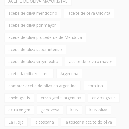
ACEITE DE OLIVA MAYORISTAS
aceite de oliva mendocino
aceite de oliva Oliovita
aceite de oliva por mayor
aceite de oliva procedente de Mendoza
aceite de oliva sabor intenso
aceite de oliva virgen extra
aceite de oliva x mayor
aceite familia zuccardi
Argentina
comprar aceite de oliva en argentina
coratina
envio gratis
envio gratis argentina
envios gratis
extra virgen
genovesa
kaliv
kaliv oliva
La Rioja
la toscana
la toscana aceite de oliva