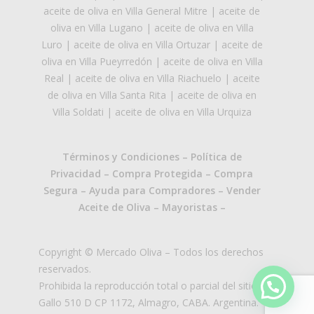
aceite de oliva en Villa General Mitre
|
aceite de
oliva en Villa Lugano
|
aceite de oliva en Villa
Luro
|
aceite de oliva en Villa Ortuzar
|
aceite de
oliva en Villa Pueyrredón
|
aceite de oliva en Villa
Real
|
aceite de oliva en Villa Riachuelo
|
aceite
de oliva en Villa Santa Rita
|
aceite de oliva en
Villa Soldati
|
aceite de oliva en Villa Urquiza
Términos y Condiciones
–
Política de
Privacidad
–
Compra Protegida
–
Compra
Segura
–
Ayuda para Compradores
–
Vender
Aceite de Oliva
–
Mayoristas
–
Copyright © Mercado Oliva – Todos los derechos
reservados.
Prohibida la reproducción total o parcial del sitio.
Gallo 510 D CP 1172, Almagro, CABA. Argentina.