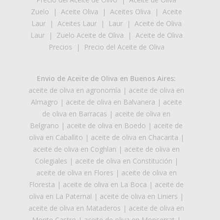
Zuelo
|
Aceite Oliva
|
Aceites Oliva
|
Aceite
Laur
|
Aceites Laur
|
Laur
|
Aceite de Oliva
Laur
|
Zuelo Aceite de Oliva
|
Aceite de Oliva
Precios
|
Precio del Aceite de Oliva
Envio de Aceite de Oliva en Buenos Aires:
aceite de oliva en agronomía
|
aceite de oliva en
Almagro
|
aceite de oliva en Balvanera
|
aceite
de oliva en Barracas
|
aceite de oliva en
Belgrano
|
aceite de oliva en Boedo
|
aceite de
oliva en Caballito
|
aceite de oliva en Chacarita
|
aceite de oliva en Coghlan
|
aceite de oliva en
Colegiales
|
aceite de oliva en Constitución
|
aceite de oliva en Flores
|
aceite de oliva en
Floresta
|
aceite de oliva en La Boca
|
aceite de
oliva en La Paternal
|
aceite de oliva en Liniers
|
aceite de oliva en Mataderos
|
aceite de oliva en
Monte Castro
|
aceite de oliva en Monserrat
|