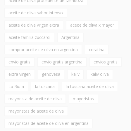
aceite de oliva procedente de Mendoza
aceite de oliva sabor intenso
aceite de oliva virgen extra
aceite de oliva x mayor
aceite familia zuccardi
Argentina
comprar aceite de oliva en argentina
coratina
envio gratis
envio gratis argentina
envios gratis
extra virgen
genovesa
kaliv
kaliv oliva
La Rioja
la toscana
la toscana aceite de oliva
mayorista de aceite de oliva
mayoristas
mayoristas de aceite de oliva
mayoristas de aceite de oliva en argentina