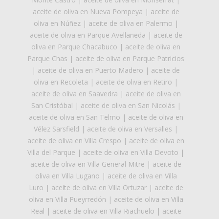
aceite de oliva en Nueva Pompeya
|
aceite de
oliva en Núñez
|
aceite de oliva en Palermo
|
aceite de oliva en Parque Avellaneda
|
aceite de
oliva en Parque Chacabuco
|
aceite de oliva en
Parque Chas
|
aceite de oliva en Parque Patricios
|
aceite de oliva en Puerto Madero
|
aceite de
oliva en Recoleta
|
aceite de oliva en Retiro
|
aceite de oliva en Saavedra
|
aceite de oliva en
San Cristóbal
|
aceite de oliva en San Nicolás
|
aceite de oliva en San Telmo
|
aceite de oliva en
Vélez Sarsfield
|
aceite de oliva en Versalles
|
aceite de oliva en Villa Crespo
|
aceite de oliva en
Villa del Parque
|
aceite de oliva en Villa Devoto
|
aceite de oliva en Villa General Mitre
|
aceite de
oliva en Villa Lugano
|
aceite de oliva en Villa
Luro
|
aceite de oliva en Villa Ortuzar
|
aceite de
oliva en Villa Pueyrredón
|
aceite de oliva en Villa
Real
|
aceite de oliva en Villa Riachuelo
|
aceite