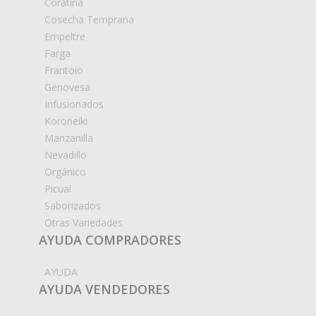
Coratina
Cosecha Temprana
Empeltre
Farga
Frantoio
Genovesa
Infusionados
Koroneiki
Manzanilla
Nevadillo
Orgánico
Picual
Saborizados
Otras Variedades
AYUDA COMPRADORES
AYUDA
AYUDA VENDEDORES