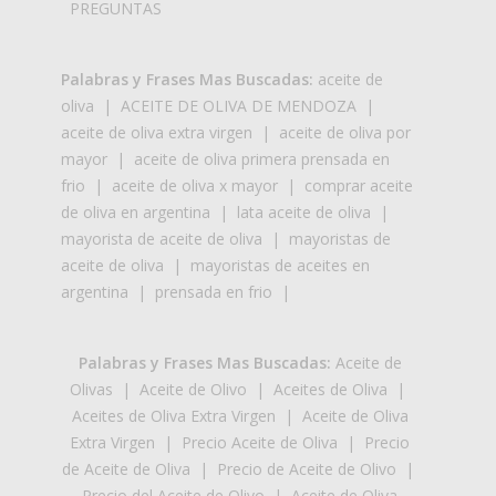
PREGUNTAS
Palabras y Frases Mas Buscadas:
aceite de
oliva
|
ACEITE DE OLIVA DE MENDOZA
|
aceite de oliva extra virgen
|
aceite de oliva por
mayor
|
aceite de oliva primera prensada en
frio
|
aceite de oliva x mayor
|
comprar aceite
de oliva en argentina
|
lata aceite de oliva
|
mayorista de aceite de oliva
|
mayoristas de
aceite de oliva
|
mayoristas de aceites en
argentina
|
prensada en frio
|
Palabras y Frases Mas Buscadas:
Aceite de
Olivas
|
Aceite de Olivo
|
Aceites de Oliva
|
Aceites de Oliva Extra Virgen
|
Aceite de Oliva
Extra Virgen
|
Precio Aceite de Oliva
|
Precio
de Aceite de Oliva
|
Precio de Aceite de Olivo
|
Precio del Aceite de Olivo
|
Aceite de Oliva