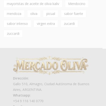
mayoristas de aceite de oliva kaliv
Mendocino
mendoza
oliva
picual
sabor fuerte
sabor intenso
virgen extra
zucardi
zuccardi
Dirección
:
Gallo 510, Almagro, Ciudad Autónoma de Buenos
Aires, ARGENTINA.
Whatsapp
:
+54 9 116 140 0770