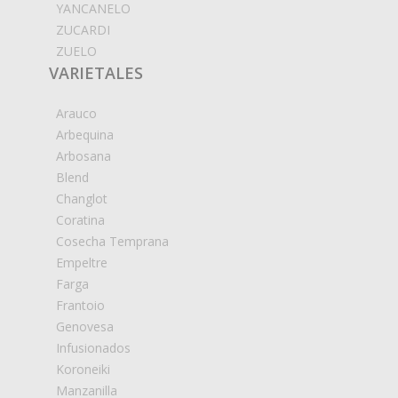
YANCANELO
ZUCARDI
ZUELO
VARIETALES
Arauco
Arbequina
Arbosana
Blend
Changlot
Coratina
Cosecha Temprana
Empeltre
Farga
Frantoio
Genovesa
Infusionados
Koroneiki
Manzanilla