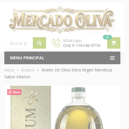
0
Whatsapp
(54) 9 116140-0770
Products
search
MENU PRINCIPAL
Inicio
Arauco
Aceite De Oliva Extra Virgen Mendoza
Sabor Intenso
Save