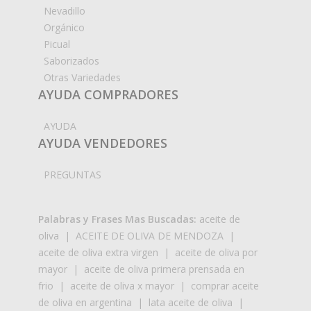
Nevadillo
Orgánico
Picual
Saborizados
Otras Variedades
AYUDA COMPRADORES
AYUDA
AYUDA VENDEDORES
PREGUNTAS
Palabras y Frases Mas Buscadas:
aceite de
oliva
|
ACEITE DE OLIVA DE MENDOZA
|
aceite de oliva extra virgen
|
aceite de oliva por
mayor
|
aceite de oliva primera prensada en
frio
|
aceite de oliva x mayor
|
comprar aceite
de oliva en argentina
|
lata aceite de oliva
|