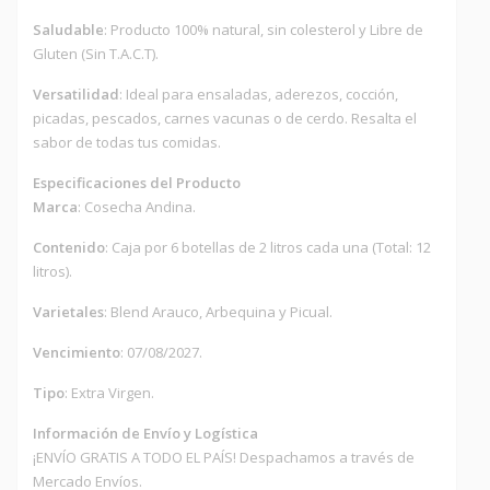
Saludable
: Producto 100% natural, sin colesterol y Libre de
Gluten (Sin T.A.C.T).
Versatilidad
: Ideal para ensaladas, aderezos, cocción,
picadas, pescados, carnes vacunas o de cerdo. Resalta el
sabor de todas tus comidas.
Especificaciones del Producto
Marca
: Cosecha Andina.
Contenido
: Caja por 6 botellas de 2 litros cada una (Total: 12
litros).
Varietales
: Blend Arauco, Arbequina y Picual.
Vencimiento
: 07/08/2027.
Tipo
: Extra Virgen.
Información de Envío y Logística
¡ENVÍO GRATIS A TODO EL PAÍS! Despachamos a través de
Mercado Envíos.