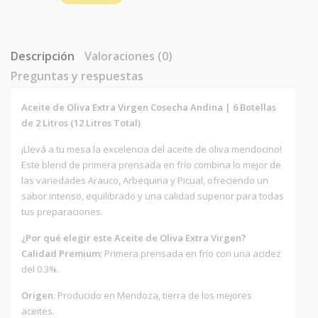
Descripción
Valoraciones (0)
Preguntas y respuestas
Aceite de Oliva Extra Virgen Cosecha Andina | 6 Botellas
de 2 Litros (12 Litros Total)
¡Llevá a tu mesa la excelencia del aceite de oliva mendocino!
Este blend de primera prensada en frío combina lo mejor de
las variedades Arauco, Arbequina y Picual, ofreciendo un
sabor intenso, equilibrado y una calidad superior para todas
tus preparaciones.
¿Por qué elegir este Aceite de Oliva Extra Virgen?
Calidad Premium
: Primera prensada en frío con una acidez
del 0.3%.
Origen
: Producido en Mendoza, tierra de los mejores
aceites.