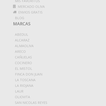
MIS FAVORITOS
MERCADO OLIVA
ENVIOS GRATIS
BLOG
MARCAS
ABEDUL
ALCARAZ
ALMAOLIVA
ARECO
CAÑUELAS
COCINERO
EL MISTOL
FINCA DON JUAN
LA TOSCANA
LA RIOJANA
LAUR
OLIOVITA
SAN NICOLAS REYES