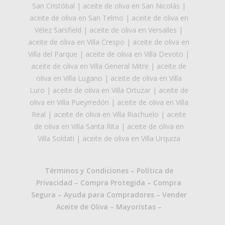
San Cristóbal
|
aceite de oliva en San Nicolás
|
aceite de oliva en San Telmo
|
aceite de oliva en
Vélez Sarsfield
|
aceite de oliva en Versalles
|
aceite de oliva en Villa Crespo
|
aceite de oliva en
Villa del Parque
|
aceite de oliva en Villa Devoto
|
aceite de oliva en Villa General Mitre
|
aceite de
oliva en Villa Lugano
|
aceite de oliva en Villa
Luro
|
aceite de oliva en Villa Ortuzar
|
aceite de
oliva en Villa Pueyrredón
|
aceite de oliva en Villa
Real
|
aceite de oliva en Villa Riachuelo
|
aceite
de oliva en Villa Santa Rita
|
aceite de oliva en
Villa Soldati
|
aceite de oliva en Villa Urquiza
Términos y Condiciones
–
Política de
Privacidad
–
Compra Protegida
–
Compra
Segura
–
Ayuda para Compradores
–
Vender
Aceite de Oliva
–
Mayoristas
–