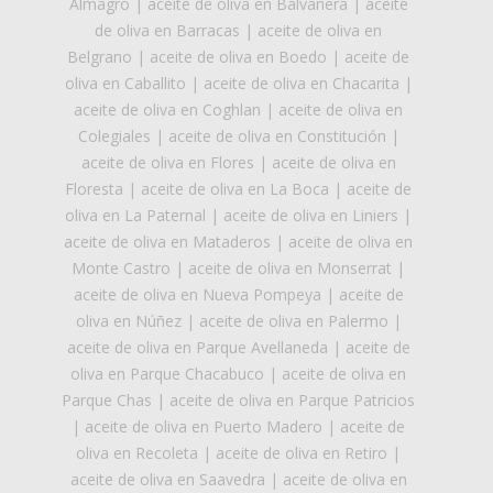
Almagro
|
aceite de oliva en Balvanera
|
aceite
de oliva en Barracas
|
aceite de oliva en
Belgrano
|
aceite de oliva en Boedo
|
aceite de
oliva en Caballito
|
aceite de oliva en Chacarita
|
aceite de oliva en Coghlan
|
aceite de oliva en
Colegiales
|
aceite de oliva en Constitución
|
aceite de oliva en Flores
|
aceite de oliva en
Floresta
|
aceite de oliva en La Boca
|
aceite de
oliva en La Paternal
|
aceite de oliva en Liniers
|
aceite de oliva en Mataderos
|
aceite de oliva en
Monte Castro
|
aceite de oliva en Monserrat
|
aceite de oliva en Nueva Pompeya
|
aceite de
oliva en Núñez
|
aceite de oliva en Palermo
|
aceite de oliva en Parque Avellaneda
|
aceite de
oliva en Parque Chacabuco
|
aceite de oliva en
Parque Chas
|
aceite de oliva en Parque Patricios
|
aceite de oliva en Puerto Madero
|
aceite de
oliva en Recoleta
|
aceite de oliva en Retiro
|
aceite de oliva en Saavedra
|
aceite de oliva en