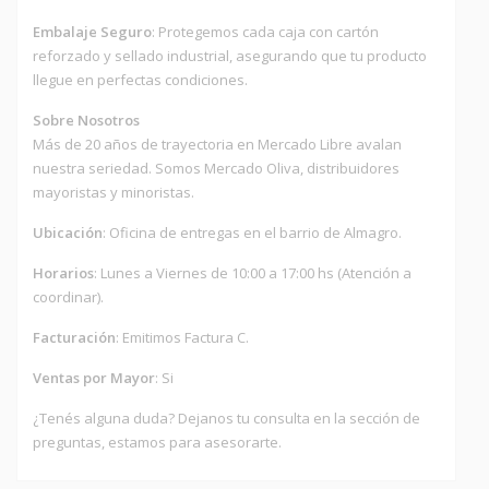
Embalaje Seguro
: Protegemos cada caja con cartón
reforzado y sellado industrial, asegurando que tu producto
llegue en perfectas condiciones.
Sobre Nosotros
Más de 20 años de trayectoria en Mercado Libre avalan
nuestra seriedad. Somos Mercado Oliva, distribuidores
mayoristas y minoristas.
Ubicación
: Oficina de entregas en el barrio de Almagro.
Horarios
: Lunes a Viernes de 10:00 a 17:00 hs (Atención a
coordinar).
Facturación
: Emitimos Factura C.
Ventas por Mayor
: Si
¿Tenés alguna duda? Dejanos tu consulta en la sección de
preguntas, estamos para asesorarte.