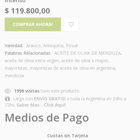
$
119.800,00
COMPRAR AHORA!
Variedad:
Arauco
,
Arbequina
,
Picual
Palabras Relacionadas:
ACEITE DE OLIVA DE MENDOZA
,
aceite de oliva extra virgen
,
aceite de oliva x mayor
,
mayoristas
,
mayoristas de aceite de oliva en argentina
,
mendoza
1996 visitas
tuvo este producto.
Llega con
ENVÍO GRATIS!
a toda la Argentina en 24hs a
72hs.
Saber Mas - Click Aquí!
Medios de Pago
Cuotas sin Tarjeta