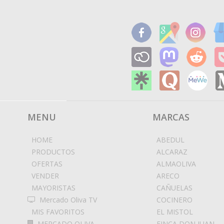
MENU
MARCAS
HOME
ABEDUL
PRODUCTOS
ALCARAZ
OFERTAS
ALMAOLIVA
VENDER
ARECO
MAYORISTAS
CAÑUELAS
Mercado Oliva TV
COCINERO
MIS FAVORITOS
EL MISTOL
MERCADO OLIVA
FINCA DON JUAN