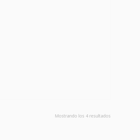
Ordenado
Mostrando los 4 resultados
por
popularidad