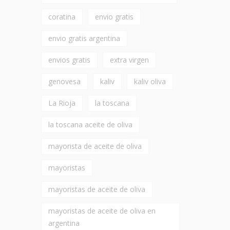
coratina
envio gratis
envio gratis argentina
envios gratis
extra virgen
genovesa
kaliv
kaliv oliva
La Rioja
la toscana
la toscana aceite de oliva
mayorista de aceite de oliva
mayoristas
mayoristas de aceite de oliva
mayoristas de aceite de oliva en
argentina