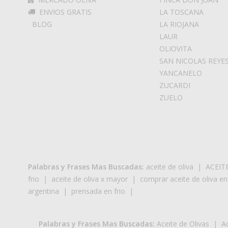
ENVIOS GRATIS
LA TOSCANA
BLOG
LA RIOJANA
LAUR
OLIOVITA
SAN NICOLAS REYE
YANCANELO
ZUCARDI
ZUELO
Palabras y Frases Mas Buscadas:
aceite de oliva
|
ACEIT
frio
|
aceite de oliva x mayor
|
comprar aceite de oliva en
argentina
|
prensada en frio
|
Palabras y Frases Mas Buscadas:
Aceite de Olivas
|
Ac