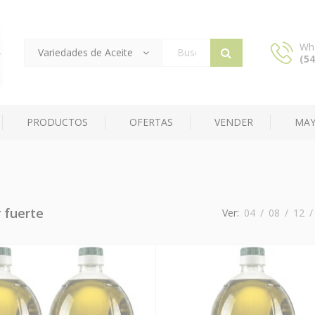
Wh
Variedades de Aceite
(54
Products
search
PRODUCTOS
OFERTAS
VENDER
MAY
 fuerte
Ver:
04
/
08
/
12