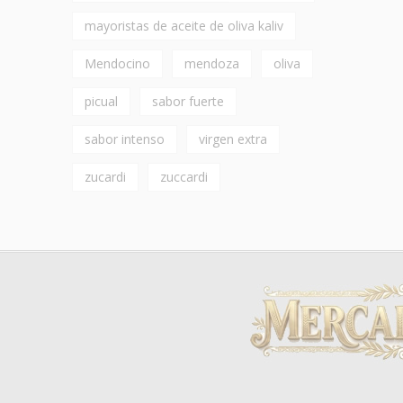
mayoristas de aceite de oliva kaliv
Mendocino
mendoza
oliva
picual
sabor fuerte
sabor intenso
virgen extra
zucardi
zuccardi