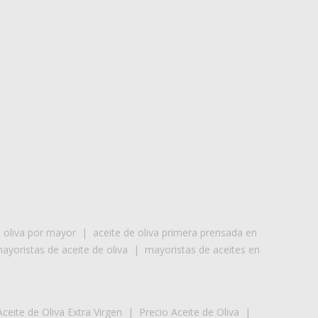
e oliva por mayor
|
aceite de oliva primera prensada en
ayoristas de aceite de oliva
|
mayoristas de aceites en
Aceite de Oliva Extra Virgen
|
Precio Aceite de Oliva
|