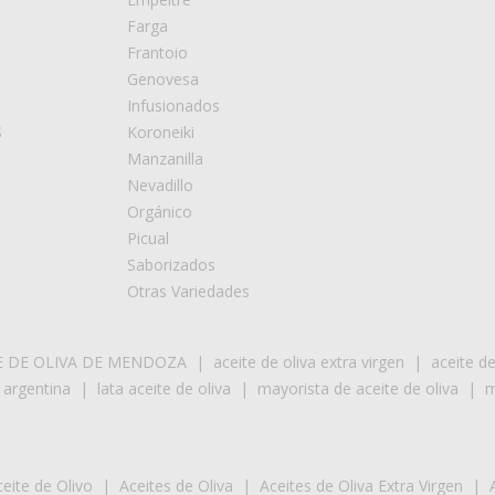
Farga
Frantoio
Genovesa
Infusionados
S
Koroneiki
Manzanilla
Nevadillo
Orgánico
Picual
Saborizados
Otras Variedades
E DE OLIVA DE MENDOZA
|
aceite de oliva extra virgen
|
aceite d
 argentina
|
lata aceite de oliva
|
mayorista de aceite de oliva
|
m
eite de Olivo
|
Aceites de Oliva
|
Aceites de Oliva Extra Virgen
|