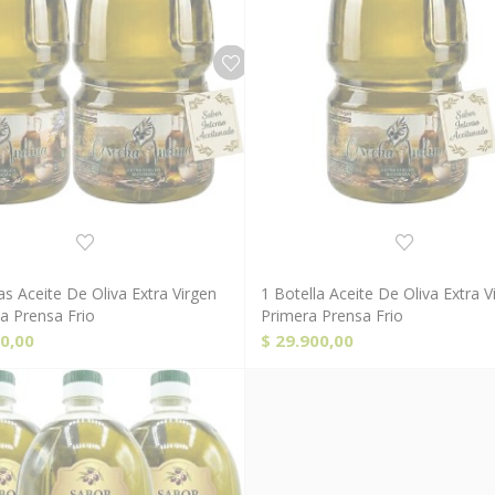
as Aceite De Oliva Extra Virgen
1 Botella Aceite De Oliva Extra V
Comprar Ahora!
Comprar Ahora!
 Prensa Frio
Primera Prensa Frio
0,00
$
29.900,00