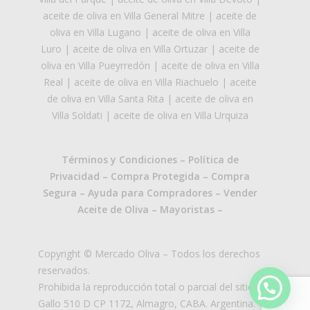
aceite de oliva en Villa General Mitre
|
aceite de
oliva en Villa Lugano
|
aceite de oliva en Villa
Luro
|
aceite de oliva en Villa Ortuzar
|
aceite de
oliva en Villa Pueyrredón
|
aceite de oliva en Villa
Real
|
aceite de oliva en Villa Riachuelo
|
aceite
de oliva en Villa Santa Rita
|
aceite de oliva en
Villa Soldati
|
aceite de oliva en Villa Urquiza
Términos y Condiciones
–
Política de
Privacidad
–
Compra Protegida
–
Compra
Segura
–
Ayuda para Compradores
–
Vender
Aceite de Oliva
–
Mayoristas
–
Copyright © Mercado Oliva – Todos los derechos
reservados.
Prohibida la reproducción total o parcial del sitio.
Gallo 510 D CP 1172, Almagro, CABA. Argentina.