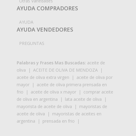
Otras Variedades
AYUDA COMPRADORES
AYUDA
AYUDA VENDEDORES
PREGUNTAS
Palabras y Frases Mas Buscadas:
aceite de
oliva
|
ACEITE DE OLIVA DE MENDOZA
|
aceite de oliva extra virgen
|
aceite de oliva por
mayor
|
aceite de oliva primera prensada en
frio
|
aceite de oliva x mayor
|
comprar aceite
de oliva en argentina
|
lata aceite de oliva
|
mayorista de aceite de oliva
|
mayoristas de
aceite de oliva
|
mayoristas de aceites en
argentina
|
prensada en frio
|