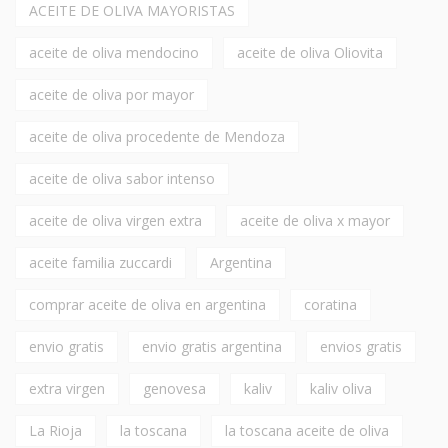
ACEITE DE OLIVA MAYORISTAS
aceite de oliva mendocino
aceite de oliva Oliovita
aceite de oliva por mayor
aceite de oliva procedente de Mendoza
aceite de oliva sabor intenso
aceite de oliva virgen extra
aceite de oliva x mayor
aceite familia zuccardi
Argentina
comprar aceite de oliva en argentina
coratina
envio gratis
envio gratis argentina
envios gratis
extra virgen
genovesa
kaliv
kaliv oliva
La Rioja
la toscana
la toscana aceite de oliva