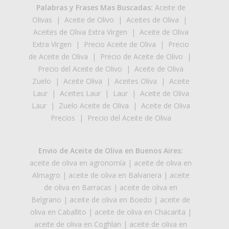
Palabras y Frases Mas Buscadas:
Aceite de
Olivas
|
Aceite de Olivo
|
Aceites de Oliva
|
Aceites de Oliva Extra Virgen
|
Aceite de Oliva
Extra Virgen
|
Precio Aceite de Oliva
|
Precio
de Aceite de Oliva
|
Precio de Aceite de Olivo
|
Precio del Aceite de Olivo
|
Aceite de Oliva
Zuelo
|
Aceite Oliva
|
Aceites Oliva
|
Aceite
Laur
|
Aceites Laur
|
Laur
|
Aceite de Oliva
Laur
|
Zuelo Aceite de Oliva
|
Aceite de Oliva
Precios
|
Precio del Aceite de Oliva
Envio de Aceite de Oliva en Buenos Aires:
aceite de oliva en agronomía
|
aceite de oliva en
Almagro
|
aceite de oliva en Balvanera
|
aceite
de oliva en Barracas
|
aceite de oliva en
Belgrano
|
aceite de oliva en Boedo
|
aceite de
oliva en Caballito
|
aceite de oliva en Chacarita
|
aceite de oliva en Coghlan
|
aceite de oliva en