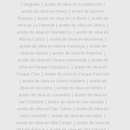
Colegiales
|
aceite de oliva en Constitución
|
aceite de oliva en Flores
|
aceite de oliva en
Floresta
|
aceite de oliva en La Boca
|
aceite de
oliva en La Paternal
|
aceite de oliva en Liniers
|
aceite de oliva en Mataderos
|
aceite de oliva en
Monte Castro
|
aceite de oliva en Monserrat
|
aceite de oliva en Nueva Pompeya
|
aceite de
oliva en Núñez
|
aceite de oliva en Palermo
|
aceite de oliva en Parque Avellaneda
|
aceite de
oliva en Parque Chacabuco
|
aceite de oliva en
Parque Chas
|
aceite de oliva en Parque Patricios
|
aceite de oliva en Puerto Madero
|
aceite de
oliva en Recoleta
|
aceite de oliva en Retiro
|
aceite de oliva en Saavedra
|
aceite de oliva en
San Cristóbal
|
aceite de oliva en San Nicolás
|
aceite de oliva en San Telmo
|
aceite de oliva en
Vélez Sarsfield
|
aceite de oliva en Versalles
|
aceite de oliva en Villa Crespo
|
aceite de oliva en
Villa del Parque
|
aceite de oliva en Villa Devoto
|