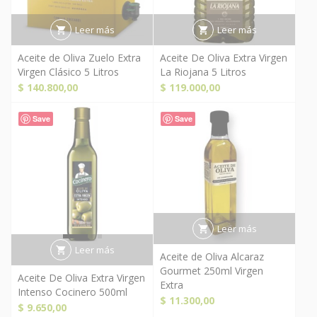
Leer más
Leer más
Aceite de Oliva Zuelo Extra
Aceite De Oliva Extra Virgen
Virgen Clásico 5 Litros
La Riojana 5 Litros
$
140.800,00
$
119.000,00
Save
Save
Leer más
Leer más
Aceite de Oliva Alcaraz
Gourmet 250ml Virgen
Aceite De Oliva Extra Virgen
Extra
Intenso Cocinero 500ml
$
11.300,00
$
9.650,00