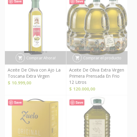
Save
Save
Comprar Ahora!
Comprar el producto
Aceite De Oliva con Ajo La
Aceite De Oliva Extra Virgen
Toscana Extra Virgen
Primera Prensada En Frio
12 Litros
$
10.999,00
$
120.000,00
Save
Save