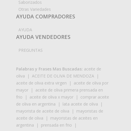
Saborizados
Otras Variedades
AYUDA COMPRADORES
AYUDA
AYUDA VENDEDORES
PREGUNTAS
Palabras y Frases Mas Buscadas:
aceite de
oliva
|
ACEITE DE OLIVA DE MENDOZA
|
aceite de oliva extra virgen
|
aceite de oliva por
mayor
|
aceite de oliva primera prensada en
frio
|
aceite de oliva x mayor
|
comprar aceite
de oliva en argentina
|
lata aceite de oliva
|
mayorista de aceite de oliva
|
mayoristas de
aceite de oliva
|
mayoristas de aceites en
argentina
|
prensada en frio
|