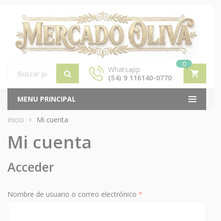
0
Whatsapp
(54) 9 116140-0770
Products
search
MENU PRINCIPAL
Inicio
Mi cuenta
Mi cuenta
Acceder
Obligatorio
Nombre de usuario o correo electrónico
*