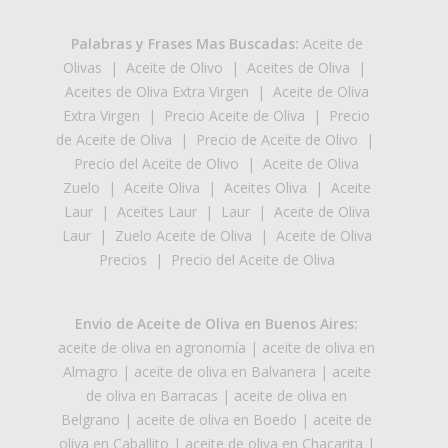
Palabras y Frases Mas Buscadas:
Aceite de
Olivas
|
Aceite de Olivo
|
Aceites de Oliva
|
Aceites de Oliva Extra Virgen
|
Aceite de Oliva
Extra Virgen
|
Precio Aceite de Oliva
|
Precio
de Aceite de Oliva
|
Precio de Aceite de Olivo
|
Precio del Aceite de Olivo
|
Aceite de Oliva
Zuelo
|
Aceite Oliva
|
Aceites Oliva
|
Aceite
Laur
|
Aceites Laur
|
Laur
|
Aceite de Oliva
Laur
|
Zuelo Aceite de Oliva
|
Aceite de Oliva
Precios
|
Precio del Aceite de Oliva
Envio de Aceite de Oliva en Buenos Aires:
aceite de oliva en agronomía
|
aceite de oliva en
Almagro
|
aceite de oliva en Balvanera
|
aceite
de oliva en Barracas
|
aceite de oliva en
Belgrano
|
aceite de oliva en Boedo
|
aceite de
oliva en Caballito
|
aceite de oliva en Chacarita
|