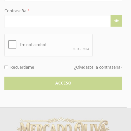
Obligatorio
Contraseña
*
Recuérdame
¿Olvidaste la contraseña?
ACCESO