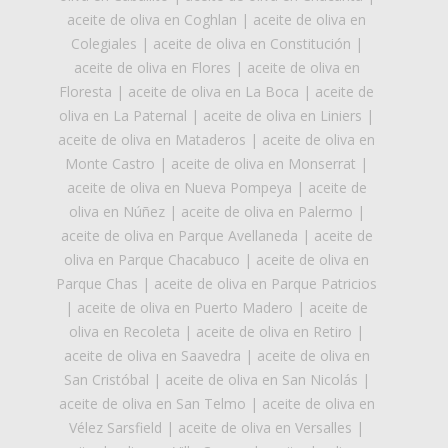
aceite de oliva en Coghlan
|
aceite de oliva en
Colegiales
|
aceite de oliva en Constitución
|
aceite de oliva en Flores
|
aceite de oliva en
Floresta
|
aceite de oliva en La Boca
|
aceite de
oliva en La Paternal
|
aceite de oliva en Liniers
|
aceite de oliva en Mataderos
|
aceite de oliva en
Monte Castro
|
aceite de oliva en Monserrat
|
aceite de oliva en Nueva Pompeya
|
aceite de
oliva en Núñez
|
aceite de oliva en Palermo
|
aceite de oliva en Parque Avellaneda
|
aceite de
oliva en Parque Chacabuco
|
aceite de oliva en
Parque Chas
|
aceite de oliva en Parque Patricios
|
aceite de oliva en Puerto Madero
|
aceite de
oliva en Recoleta
|
aceite de oliva en Retiro
|
aceite de oliva en Saavedra
|
aceite de oliva en
San Cristóbal
|
aceite de oliva en San Nicolás
|
aceite de oliva en San Telmo
|
aceite de oliva en
Vélez Sarsfield
|
aceite de oliva en Versalles
|