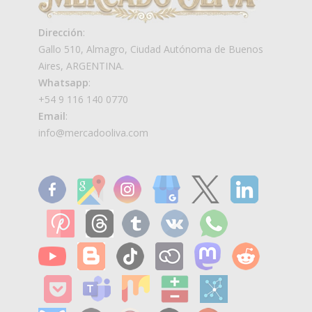
Dirección
:
Gallo 510, Almagro, Ciudad Autónoma de Buenos
Aires, ARGENTINA.
Whatsapp
:
+54 9 116 140 0770
Email
:
info@mercadooliva.com