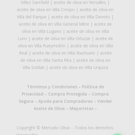
Vélez Sarsfield
|
aceite de oliva en Versalles
|
aceite de oliva en Villa Crespo
|
aceite de oliva en
Villa del Parque
|
aceite de oliva en Villa Devoto
|
aceite de oliva en Villa General Mitre
|
aceite de
oliva en Villa Lugano
|
aceite de oliva en Villa
Luro
|
aceite de oliva en Villa Ortuzar
|
aceite de
oliva en Villa Pueyrredón
|
aceite de oliva en Villa
Real
|
aceite de oliva en Villa Riachuelo
|
aceite
de oliva en Villa Santa Rita
|
aceite de oliva en
Villa Soldati
|
aceite de oliva en Villa Urquiza
Términos y Condiciones
–
Política de
Privacidad
–
Compra Protegida
–
Compra
Segura
–
Ayuda para Compradores
–
Vender
Aceite de Oliva
–
Mayoristas
–
Copyright © Mercado Oliva – Todos los derechos
reservados.