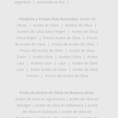
argentina
|
prensada en frio
|
Palabras y Frases Mas Buscadas:
Aceite de
Olivas
|
Aceite de Olivo
|
Aceites de Oliva
|
Aceites de Oliva Extra Virgen
|
Aceite de Oliva
Extra Virgen
|
Precio Aceite de Oliva
|
Precio
de Aceite de Oliva
|
Precio de Aceite de Olivo
|
Precio del Aceite de Olivo
|
Aceite de Oliva
Zuelo
|
Aceite Oliva
|
Aceites Oliva
|
Aceite
Laur
|
Aceites Laur
|
Laur
|
Aceite de Oliva
Laur
|
Zuelo Aceite de Oliva
|
Aceite de Oliva
Precios
|
Precio del Aceite de Oliva
Envio de Aceite de Oliva en Buenos Aires:
aceite de oliva en agronomía
|
aceite de oliva en
Almagro
|
aceite de oliva en Balvanera
|
aceite
de oliva en Barracas
|
aceite de oliva en
Belgrano
|
aceite de oliva en Boedo
|
aceite de