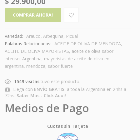
$
29.900,00
COMPRAR AHORA!
Variedad:
Arauco
,
Arbequina
,
Picual
Palabras Relacionadas:
ACEITE DE OLIVA DE MENDOZA
,
ACEITE DE OLIVA MAYORISTAS
,
aceite de oliva sabor
intenso
,
Argentina
,
mayoristas de aceite de oliva en
argentina
,
mendoza
,
sabor fuerte
1549 visitas
tuvo este producto.
Llega con
ENVÍO GRATIS!
a toda la Argentina en 24hs a
72hs.
Saber Mas - Click Aquí!
Medios de Pago
Cuotas sin Tarjeta