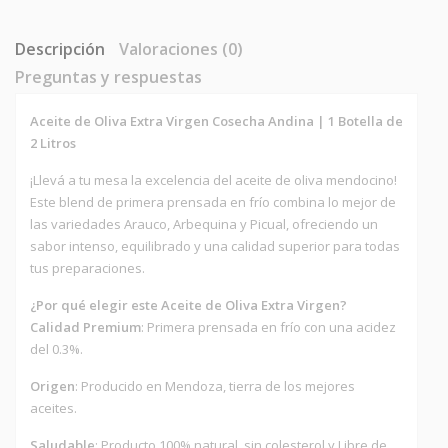
Descripción
Valoraciones (0)
Preguntas y respuestas
Aceite de Oliva Extra Virgen Cosecha Andina | 1 Botella de
2 Litros
¡Llevá a tu mesa la excelencia del aceite de oliva mendocino!
Este blend de primera prensada en frío combina lo mejor de
las variedades Arauco, Arbequina y Picual, ofreciendo un
sabor intenso, equilibrado y una calidad superior para todas
tus preparaciones.
¿Por qué elegir este Aceite de Oliva Extra Virgen?
Calidad Premium
: Primera prensada en frío con una acidez
del 0.3%.
Origen
: Producido en Mendoza, tierra de los mejores
aceites.
Saludable
: Producto 100% natural, sin colesterol y Libre de