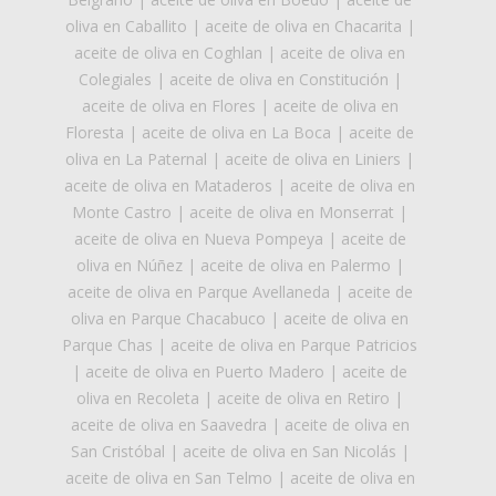
oliva en Caballito
|
aceite de oliva en Chacarita
|
aceite de oliva en Coghlan
|
aceite de oliva en
Colegiales
|
aceite de oliva en Constitución
|
aceite de oliva en Flores
|
aceite de oliva en
Floresta
|
aceite de oliva en La Boca
|
aceite de
oliva en La Paternal
|
aceite de oliva en Liniers
|
aceite de oliva en Mataderos
|
aceite de oliva en
Monte Castro
|
aceite de oliva en Monserrat
|
aceite de oliva en Nueva Pompeya
|
aceite de
oliva en Núñez
|
aceite de oliva en Palermo
|
aceite de oliva en Parque Avellaneda
|
aceite de
oliva en Parque Chacabuco
|
aceite de oliva en
Parque Chas
|
aceite de oliva en Parque Patricios
|
aceite de oliva en Puerto Madero
|
aceite de
oliva en Recoleta
|
aceite de oliva en Retiro
|
aceite de oliva en Saavedra
|
aceite de oliva en
San Cristóbal
|
aceite de oliva en San Nicolás
|
aceite de oliva en San Telmo
|
aceite de oliva en