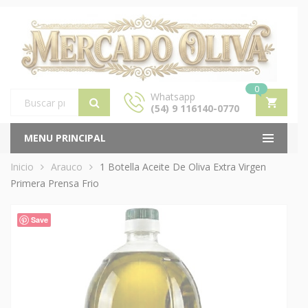
0
Whatsapp
(54) 9 116140-0770
Products
search
MENU PRINCIPAL
Inicio
Arauco
1 Botella Aceite De Oliva Extra Virgen
Primera Prensa Frio
Save