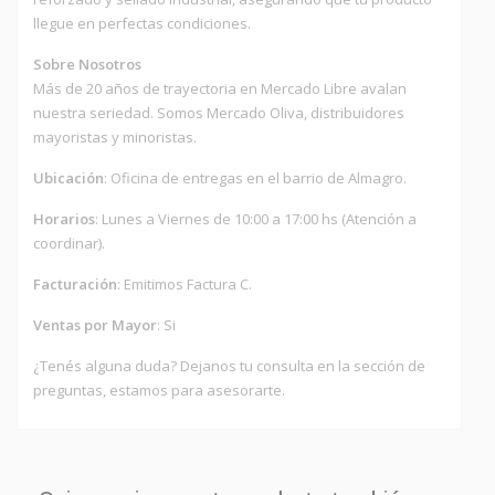
llegue en perfectas condiciones.
Sobre Nosotros
Más de 20 años de trayectoria en Mercado Libre avalan
nuestra seriedad. Somos Mercado Oliva, distribuidores
mayoristas y minoristas.
Ubicación
: Oficina de entregas en el barrio de Almagro.
Horarios
: Lunes a Viernes de 10:00 a 17:00 hs (Atención a
coordinar).
Facturación
: Emitimos Factura C.
Ventas por Mayor
: Si
¿Tenés alguna duda? Dejanos tu consulta en la sección de
preguntas, estamos para asesorarte.