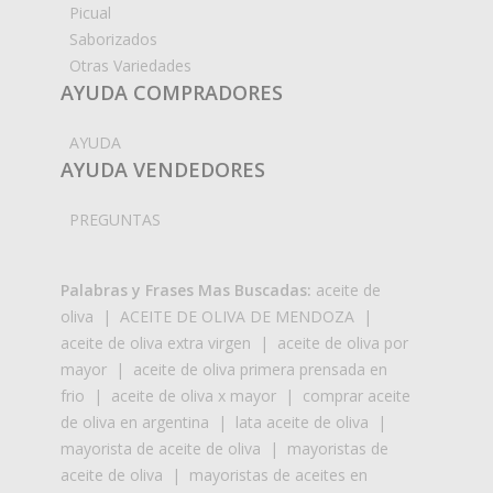
Picual
Saborizados
Otras Variedades
AYUDA COMPRADORES
AYUDA
AYUDA VENDEDORES
PREGUNTAS
Palabras y Frases Mas Buscadas:
aceite de
oliva
|
ACEITE DE OLIVA DE MENDOZA
|
aceite de oliva extra virgen
|
aceite de oliva por
mayor
|
aceite de oliva primera prensada en
frio
|
aceite de oliva x mayor
|
comprar aceite
de oliva en argentina
|
lata aceite de oliva
|
mayorista de aceite de oliva
|
mayoristas de
aceite de oliva
|
mayoristas de aceites en