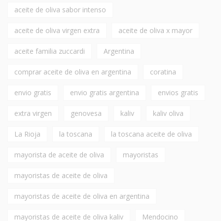
aceite de oliva sabor intenso
aceite de oliva virgen extra
aceite de oliva x mayor
aceite familia zuccardi
Argentina
comprar aceite de oliva en argentina
coratina
envio gratis
envio gratis argentina
envios gratis
extra virgen
genovesa
kaliv
kaliv oliva
La Rioja
la toscana
la toscana aceite de oliva
mayorista de aceite de oliva
mayoristas
mayoristas de aceite de oliva
mayoristas de aceite de oliva en argentina
mayoristas de aceite de oliva kaliv
Mendocino