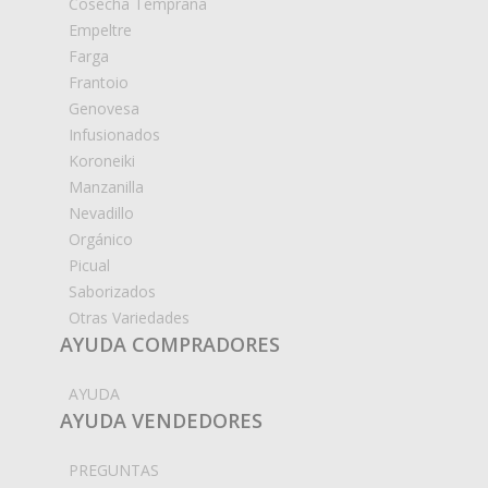
Cosecha Temprana
Empeltre
Farga
Frantoio
Genovesa
Infusionados
Koroneiki
Manzanilla
Nevadillo
Orgánico
Picual
Saborizados
Otras Variedades
AYUDA COMPRADORES
AYUDA
AYUDA VENDEDORES
PREGUNTAS