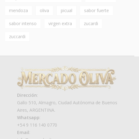
mendoza
oliva
picual
sabor fuerte
sabor intenso
virgen extra
zucardi
zuccardi
Dirección
:
Gallo 510, Almagro, Ciudad Autónoma de Buenos
Aires, ARGENTINA.
Whatsapp
:
+54 9 116 140 0770
Email
: