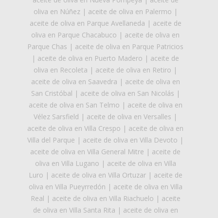
oliva en Núñez
|
aceite de oliva en Palermo
|
aceite de oliva en Parque Avellaneda
|
aceite de
oliva en Parque Chacabuco
|
aceite de oliva en
Parque Chas
|
aceite de oliva en Parque Patricios
|
aceite de oliva en Puerto Madero
|
aceite de
oliva en Recoleta
|
aceite de oliva en Retiro
|
aceite de oliva en Saavedra
|
aceite de oliva en
San Cristóbal
|
aceite de oliva en San Nicolás
|
aceite de oliva en San Telmo
|
aceite de oliva en
Vélez Sarsfield
|
aceite de oliva en Versalles
|
aceite de oliva en Villa Crespo
|
aceite de oliva en
Villa del Parque
|
aceite de oliva en Villa Devoto
|
aceite de oliva en Villa General Mitre
|
aceite de
oliva en Villa Lugano
|
aceite de oliva en Villa
Luro
|
aceite de oliva en Villa Ortuzar
|
aceite de
oliva en Villa Pueyrredón
|
aceite de oliva en Villa
Real
|
aceite de oliva en Villa Riachuelo
|
aceite
de oliva en Villa Santa Rita
|
aceite de oliva en