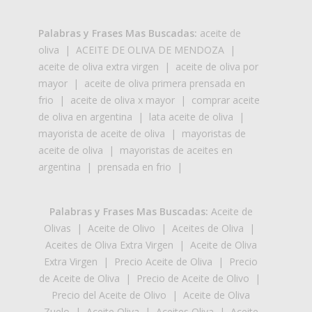
Palabras y Frases Mas Buscadas:
aceite de
oliva
|
ACEITE DE OLIVA DE MENDOZA
|
aceite de oliva extra virgen
|
aceite de oliva por
mayor
|
aceite de oliva primera prensada en
frio
|
aceite de oliva x mayor
|
comprar aceite
de oliva en argentina
|
lata aceite de oliva
|
mayorista de aceite de oliva
|
mayoristas de
aceite de oliva
|
mayoristas de aceites en
argentina
|
prensada en frio
|
Palabras y Frases Mas Buscadas:
Aceite de
Olivas
|
Aceite de Olivo
|
Aceites de Oliva
|
Aceites de Oliva Extra Virgen
|
Aceite de Oliva
Extra Virgen
|
Precio Aceite de Oliva
|
Precio
de Aceite de Oliva
|
Precio de Aceite de Olivo
|
Precio del Aceite de Olivo
|
Aceite de Oliva
Zuelo
|
Aceite Oliva
|
Aceites Oliva
|
Aceite