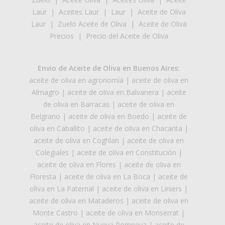
Laur
|
Aceites Laur
|
Laur
|
Aceite de Oliva
Laur
|
Zuelo Aceite de Oliva
|
Aceite de Oliva
Precios
|
Precio del Aceite de Oliva
Envio de Aceite de Oliva en Buenos Aires:
aceite de oliva en agronomía
|
aceite de oliva en
Almagro
|
aceite de oliva en Balvanera
|
aceite
de oliva en Barracas
|
aceite de oliva en
Belgrano
|
aceite de oliva en Boedo
|
aceite de
oliva en Caballito
|
aceite de oliva en Chacarita
|
aceite de oliva en Coghlan
|
aceite de oliva en
Colegiales
|
aceite de oliva en Constitución
|
aceite de oliva en Flores
|
aceite de oliva en
Floresta
|
aceite de oliva en La Boca
|
aceite de
oliva en La Paternal
|
aceite de oliva en Liniers
|
aceite de oliva en Mataderos
|
aceite de oliva en
Monte Castro
|
aceite de oliva en Monserrat
|
aceite de oliva en Nueva Pompeya
|
aceite de