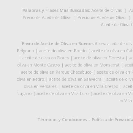
Palabras y Frases Mas Buscadas:
Aceite de Olivas
|
Ac
Precio de Aceite de Oliva
|
Precio de Aceite de Olivo
|
Aceite de Oliva 
Envio de Aceite de Oliva en Buenos Aires:
aceite de ol
Belgrano
|
aceite de oliva en Boedo
|
aceite de oliva en Cab
|
aceite de oliva en Flores
|
aceite de oliva en Floresta
|
ac
oliva en Monte Castro
|
aceite de oliva en Monserrat
|
acei
aceite de oliva en Parque Chacabuco
|
aceite de oliva en
oliva en Retiro
|
aceite de oliva en Saavedra
|
aceite de oliv
oliva en Versalles
|
aceite de oliva en Villa Crespo
|
aceit
Lugano
|
aceite de oliva en Villa Luro
|
aceite de oliva en Vi
en Villa
Términos y Condiciones
–
Política de Privacid