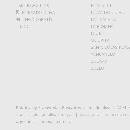
MIS FAVORITOS
EL MISTOL
MERCADO OLIVA
FINCA DON JUAN
ENVIOS GRATIS
LA TOSCANA
BLOG
LA RIOJANA
LAUR
OLIOVITA
SAN NICOLAS REYE
YANCANELO
ZUCARDI
ZUELO
Palabras y Frases Mas Buscadas:
aceite de oliva
|
ACEIT
frio
|
aceite de oliva x mayor
|
comprar aceite de oliva en
argentina
|
prensada en frio
|