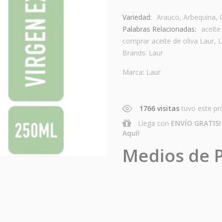
Variedad:
Arauco
,
Arbequina
,
Palabras Relacionadas:
aceite
comprar aceite de oliva Laur
,
L
Brands:
Laur
Marca:
Laur
1766 visitas
tuvo este pr
Llega con
ENVÍO GRATIS!
Aquí!
Medios de 