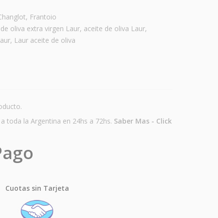
Changlot
,
Frantoio
 de oliva extra virgen Laur
,
aceite de oliva Laur
,
aur
,
Laur aceite de oliva
oducto.
a toda la Argentina en 24hs a 72hs.
Saber Mas - Click
Pago
Cuotas sin Tarjeta