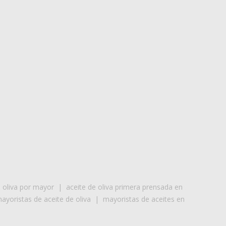
e oliva por mayor
|
aceite de oliva primera prensada en
ayoristas de aceite de oliva
|
mayoristas de aceites en