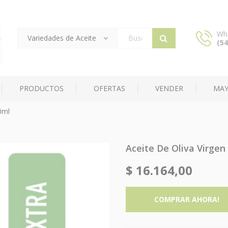
Wh
Variedades de Aceite
(54
Products
search
PRODUCTOS
OFERTAS
VENDER
MAY
0ml
Aceite De Oliva Virgen
$
16.164,00
COMPRAR AHORA!