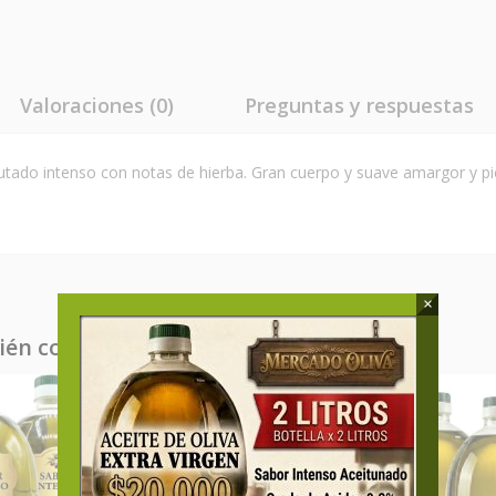
Valoraciones (0)
Preguntas y respuestas
tado intenso con notas de hierba. Gran cuerpo y suave amargor y pico
×
bién compraron
Agotado
-
14
%