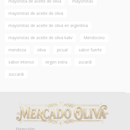
mayorista de aceite de oliva
mayoristas
mayoristas de aceite de oliva
mayoristas de aceite de oliva en argentina
mayoristas de aceite de oliva kaliv
Mendocino
mendoza
oliva
picual
sabor fuerte
sabor intenso
virgen extra
zucardi
zuccardi
Dirección
: