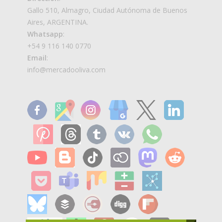
Gallo 510, Almagro, Ciudad Autónoma de Buenos
Aires, ARGENTINA.
Whatsapp
:
+54 9 116 140 0770
Email
:
info@mercadooliva.com