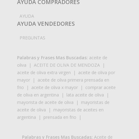
AYUDA COMPRADORES
AYUDA
AYUDA VENDEDORES
PREGUNTAS
Palabras y Frases Mas Buscadas:
aceite de
oliva
|
ACEITE DE OLIVA DE MENDOZA
|
aceite de oliva extra virgen
|
aceite de oliva por
mayor
|
aceite de oliva primera prensada en
frio
|
aceite de oliva x mayor
|
comprar aceite
de oliva en argentina
|
lata aceite de oliva
|
mayorista de aceite de oliva
|
mayoristas de
aceite de oliva
|
mayoristas de aceites en
argentina
|
prensada en frio
|
Palabras y Frases Mas Buscadas:
Aceite de