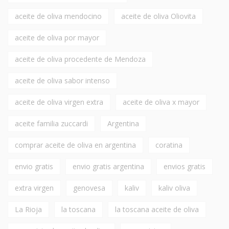
aceite de oliva mendocino
aceite de oliva Oliovita
aceite de oliva por mayor
aceite de oliva procedente de Mendoza
aceite de oliva sabor intenso
aceite de oliva virgen extra
aceite de oliva x mayor
aceite familia zuccardi
Argentina
comprar aceite de oliva en argentina
coratina
envio gratis
envio gratis argentina
envios gratis
extra virgen
genovesa
kaliv
kaliv oliva
La Rioja
la toscana
la toscana aceite de oliva