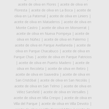
aceite de oliva en Flores
|
aceite de oliva en
Floresta
|
aceite de oliva en La Boca
|
aceite de
oliva en La Paternal
|
aceite de oliva en Liniers
|
aceite de oliva en Mataderos
|
aceite de oliva en
Monte Castro
|
aceite de oliva en Monserrat
|
aceite de oliva en Nueva Pompeya
|
aceite de
oliva en Núñez
|
aceite de oliva en Palermo
|
aceite de oliva en Parque Avellaneda
|
aceite de
oliva en Parque Chacabuco
|
aceite de oliva en
Parque Chas
|
aceite de oliva en Parque Patricios
|
aceite de oliva en Puerto Madero
|
aceite de
oliva en Recoleta
|
aceite de oliva en Retiro
|
aceite de oliva en Saavedra
|
aceite de oliva en
San Cristóbal
|
aceite de oliva en San Nicolás
|
aceite de oliva en San Telmo
|
aceite de oliva en
Vélez Sarsfield
|
aceite de oliva en Versalles
|
aceite de oliva en Villa Crespo
|
aceite de oliva en
Villa del Parque
|
aceite de oliva en Villa Devoto
|