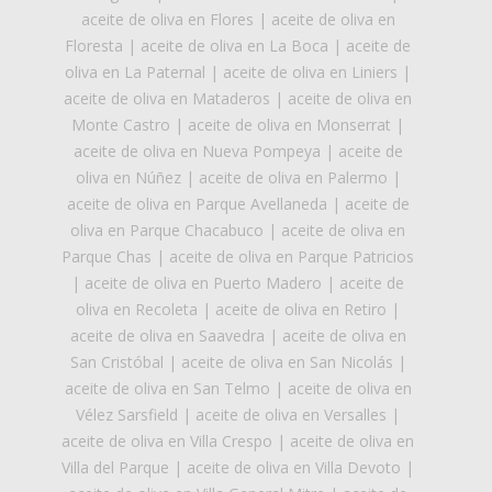
aceite de oliva en Flores
|
aceite de oliva en
Floresta
|
aceite de oliva en La Boca
|
aceite de
oliva en La Paternal
|
aceite de oliva en Liniers
|
aceite de oliva en Mataderos
|
aceite de oliva en
Monte Castro
|
aceite de oliva en Monserrat
|
aceite de oliva en Nueva Pompeya
|
aceite de
oliva en Núñez
|
aceite de oliva en Palermo
|
aceite de oliva en Parque Avellaneda
|
aceite de
oliva en Parque Chacabuco
|
aceite de oliva en
Parque Chas
|
aceite de oliva en Parque Patricios
|
aceite de oliva en Puerto Madero
|
aceite de
oliva en Recoleta
|
aceite de oliva en Retiro
|
aceite de oliva en Saavedra
|
aceite de oliva en
San Cristóbal
|
aceite de oliva en San Nicolás
|
aceite de oliva en San Telmo
|
aceite de oliva en
Vélez Sarsfield
|
aceite de oliva en Versalles
|
aceite de oliva en Villa Crespo
|
aceite de oliva en
Villa del Parque
|
aceite de oliva en Villa Devoto
|