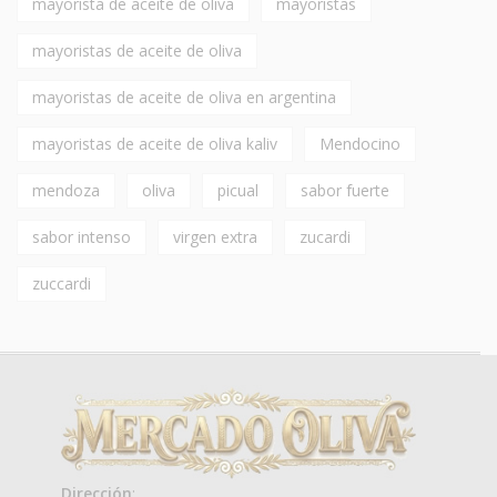
mayorista de aceite de oliva
mayoristas
mayoristas de aceite de oliva
mayoristas de aceite de oliva en argentina
mayoristas de aceite de oliva kaliv
Mendocino
mendoza
oliva
picual
sabor fuerte
sabor intenso
virgen extra
zucardi
zuccardi
Dirección
: