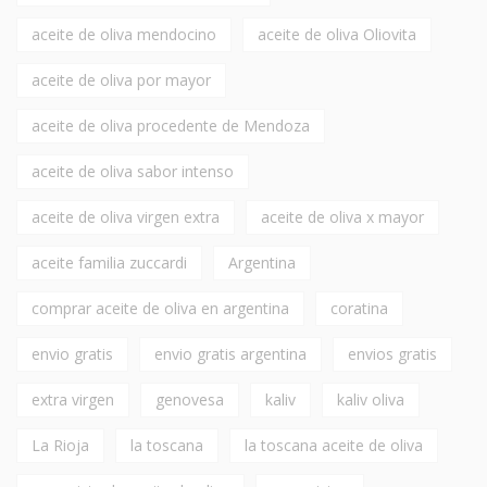
aceite de oliva mendocino
aceite de oliva Oliovita
aceite de oliva por mayor
aceite de oliva procedente de Mendoza
aceite de oliva sabor intenso
aceite de oliva virgen extra
aceite de oliva x mayor
aceite familia zuccardi
Argentina
comprar aceite de oliva en argentina
coratina
envio gratis
envio gratis argentina
envios gratis
extra virgen
genovesa
kaliv
kaliv oliva
La Rioja
la toscana
la toscana aceite de oliva