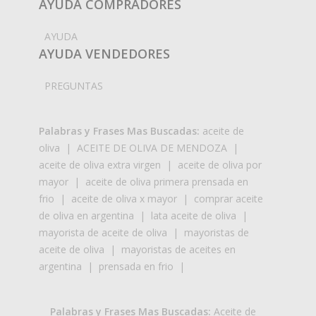
AYUDA COMPRADORES
AYUDA
AYUDA VENDEDORES
PREGUNTAS
Palabras y Frases Mas Buscadas:
aceite de
oliva
|
ACEITE DE OLIVA DE MENDOZA
|
aceite de oliva extra virgen
|
aceite de oliva por
mayor
|
aceite de oliva primera prensada en
frio
|
aceite de oliva x mayor
|
comprar aceite
de oliva en argentina
|
lata aceite de oliva
|
mayorista de aceite de oliva
|
mayoristas de
aceite de oliva
|
mayoristas de aceites en
argentina
|
prensada en frio
|
Palabras y Frases Mas Buscadas:
Aceite de