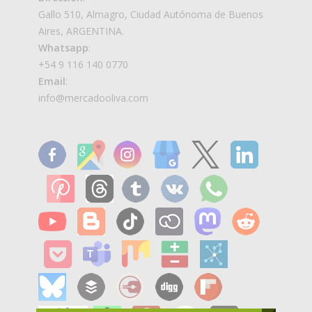
Gallo 510, Almagro, Ciudad Autónoma de Buenos
Aires, ARGENTINA.
Whatsapp
:
+54 9 116 140 0770
Email
:
info@mercadooliva.com