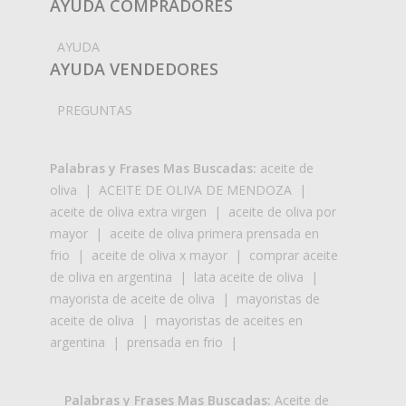
AYUDA COMPRADORES
AYUDA
AYUDA VENDEDORES
PREGUNTAS
Palabras y Frases Mas Buscadas:
aceite de
oliva
|
ACEITE DE OLIVA DE MENDOZA
|
aceite de oliva extra virgen
|
aceite de oliva por
mayor
|
aceite de oliva primera prensada en
frio
|
aceite de oliva x mayor
|
comprar aceite
de oliva en argentina
|
lata aceite de oliva
|
mayorista de aceite de oliva
|
mayoristas de
aceite de oliva
|
mayoristas de aceites en
argentina
|
prensada en frio
|
Palabras y Frases Mas Buscadas:
Aceite de