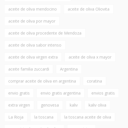
aceite de oliva mendocino
aceite de oliva Oliovita
aceite de oliva por mayor
aceite de oliva procedente de Mendoza
aceite de oliva sabor intenso
aceite de oliva virgen extra
aceite de oliva x mayor
aceite familia zuccardi
Argentina
comprar aceite de oliva en argentina
coratina
envio gratis
envio gratis argentina
envios gratis
extra virgen
genovesa
kaliv
kaliv oliva
La Rioja
la toscana
la toscana aceite de oliva