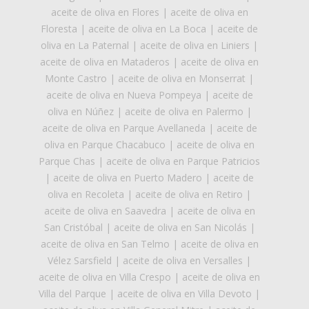
aceite de oliva en Flores
|
aceite de oliva en
Floresta
|
aceite de oliva en La Boca
|
aceite de
oliva en La Paternal
|
aceite de oliva en Liniers
|
aceite de oliva en Mataderos
|
aceite de oliva en
Monte Castro
|
aceite de oliva en Monserrat
|
aceite de oliva en Nueva Pompeya
|
aceite de
oliva en Núñez
|
aceite de oliva en Palermo
|
aceite de oliva en Parque Avellaneda
|
aceite de
oliva en Parque Chacabuco
|
aceite de oliva en
Parque Chas
|
aceite de oliva en Parque Patricios
|
aceite de oliva en Puerto Madero
|
aceite de
oliva en Recoleta
|
aceite de oliva en Retiro
|
aceite de oliva en Saavedra
|
aceite de oliva en
San Cristóbal
|
aceite de oliva en San Nicolás
|
aceite de oliva en San Telmo
|
aceite de oliva en
Vélez Sarsfield
|
aceite de oliva en Versalles
|
aceite de oliva en Villa Crespo
|
aceite de oliva en
Villa del Parque
|
aceite de oliva en Villa Devoto
|