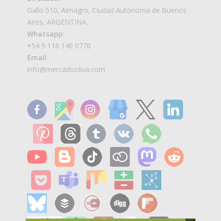
Gallo 510, Almagro, Ciudad Autónoma de Buenos
Aires, ARGENTINA.
Whatsapp
:
+54 9 116 140 0770
Email
:
info@mercadooliva.com