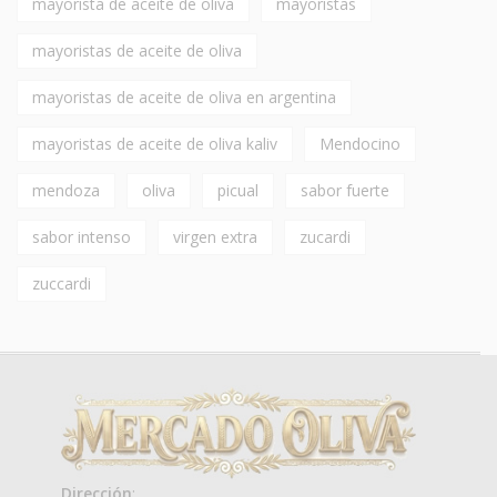
mayorista de aceite de oliva
mayoristas
mayoristas de aceite de oliva
mayoristas de aceite de oliva en argentina
mayoristas de aceite de oliva kaliv
Mendocino
mendoza
oliva
picual
sabor fuerte
sabor intenso
virgen extra
zucardi
zuccardi
Dirección
: