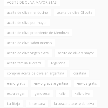
ACEITE DE OLIVA MAYORISTAS
aceite de oliva mendocino
aceite de oliva Oliovita
aceite de oliva por mayor
aceite de oliva procedente de Mendoza
aceite de oliva sabor intenso
aceite de oliva virgen extra
aceite de oliva x mayor
aceite familia zuccardi
Argentina
comprar aceite de oliva en argentina
coratina
envio gratis
envio gratis argentina
envios gratis
extra virgen
genovesa
kaliv
kaliv oliva
La Rioja
la toscana
la toscana aceite de oliva