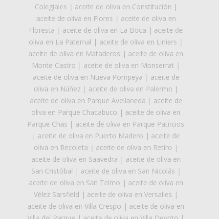
Colegiales
|
aceite de oliva en Constitución
|
aceite de oliva en Flores
|
aceite de oliva en
Floresta
|
aceite de oliva en La Boca
|
aceite de
oliva en La Paternal
|
aceite de oliva en Liniers
|
aceite de oliva en Mataderos
|
aceite de oliva en
Monte Castro
|
aceite de oliva en Monserrat
|
aceite de oliva en Nueva Pompeya
|
aceite de
oliva en Núñez
|
aceite de oliva en Palermo
|
aceite de oliva en Parque Avellaneda
|
aceite de
oliva en Parque Chacabuco
|
aceite de oliva en
Parque Chas
|
aceite de oliva en Parque Patricios
|
aceite de oliva en Puerto Madero
|
aceite de
oliva en Recoleta
|
aceite de oliva en Retiro
|
aceite de oliva en Saavedra
|
aceite de oliva en
San Cristóbal
|
aceite de oliva en San Nicolás
|
aceite de oliva en San Telmo
|
aceite de oliva en
Vélez Sarsfield
|
aceite de oliva en Versalles
|
aceite de oliva en Villa Crespo
|
aceite de oliva en
Villa del Parque
|
aceite de oliva en Villa Devoto
|