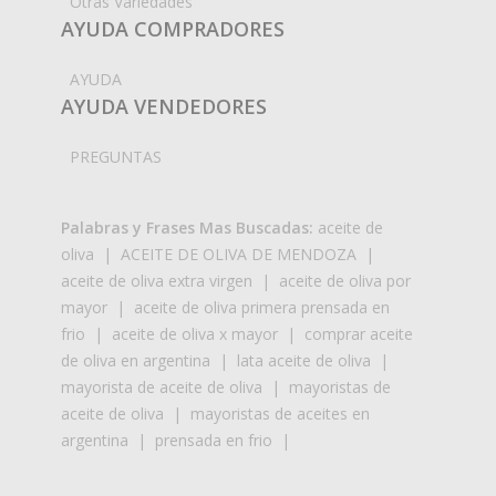
Otras Variedades
AYUDA COMPRADORES
AYUDA
AYUDA VENDEDORES
PREGUNTAS
Palabras y Frases Mas Buscadas:
aceite de
oliva
|
ACEITE DE OLIVA DE MENDOZA
|
aceite de oliva extra virgen
|
aceite de oliva por
mayor
|
aceite de oliva primera prensada en
frio
|
aceite de oliva x mayor
|
comprar aceite
de oliva en argentina
|
lata aceite de oliva
|
mayorista de aceite de oliva
|
mayoristas de
aceite de oliva
|
mayoristas de aceites en
argentina
|
prensada en frio
|