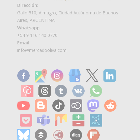
Dirección
:
Gallo 510, Almagro, Ciudad Autónoma de Buenos
Aires, ARGENTINA.
Whatsapp
:
+54 9 116 140 0770
Email
:
info@mercadooliva.com