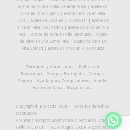
aceite de oliva en Villa General Mitre
|
aceite de
oliva en Villa Lugano
|
aceite de oliva en Villa
Luro
|
aceite de oliva en Villa Ortuzar
|
aceite de
oliva en Villa Pueyrredón
|
aceite de oliva en Villa
Real
|
aceite de oliva en Villa Riachuelo
|
aceite
de oliva en Villa Santa Rita
|
aceite de oliva en
Villa Soldati
|
aceite de oliva en Villa Urquiza
Términos y Condiciones
–
Política de
Privacidad
–
Compra Protegida
–
Compra
Segura
–
Ayuda para Compradores
–
Vender
Aceite de Oliva
–
Mayoristas
–
Copyright © Mercado Oliva – Todos los derechos
reservados.
Prohibida la reproducción total o parcial del sitio.
Gallo 510 D CP 1172, Almagro, CABA. Argentina.