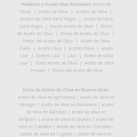
Palabras y Frases Mas Buscadas:
Aceite de
Olivas
|
Aceite de Olivo
|
Aceites de Oliva
|
Aceites de Oliva Extra Virgen
|
Aceite de Oliva
Extra Virgen
|
Precio Aceite de Oliva
|
Precio
de Aceite de Oliva
|
Precio de Aceite de Olivo
|
Precio del Aceite de Olivo
|
Aceite de Oliva
Zuelo
|
Aceite Oliva
|
Aceites Oliva
|
Aceite
Laur
|
Aceites Laur
|
Laur
|
Aceite de Oliva
Laur
|
Zuelo Aceite de Oliva
|
Aceite de Oliva
Precios
|
Precio del Aceite de Oliva
Envio de Aceite de Oliva en Buenos Aires:
aceite de oliva en agronomía
|
aceite de oliva en
Almagro
|
aceite de oliva en Balvanera
|
aceite
de oliva en Barracas
|
aceite de oliva en
Belgrano
|
aceite de oliva en Boedo
|
aceite de
oliva en Caballito
|
aceite de oliva en Chacarita
|
aceite de oliva en Coghlan
|
aceite de oliva en