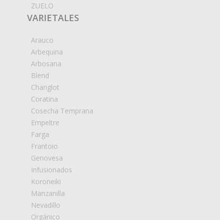
ZUELO
VARIETALES
Arauco
Arbequina
Arbosana
Blend
Changlot
Coratina
Cosecha Temprana
Empeltre
Farga
Frantoio
Genovesa
Infusionados
Koroneiki
Manzanilla
Nevadillo
Orgánico