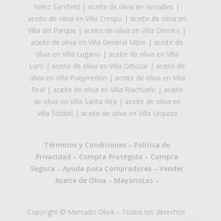
Vélez Sarsfield
|
aceite de oliva en Versalles
|
aceite de oliva en Villa Crespo
|
aceite de oliva en
Villa del Parque
|
aceite de oliva en Villa Devoto
|
aceite de oliva en Villa General Mitre
|
aceite de
oliva en Villa Lugano
|
aceite de oliva en Villa
Luro
|
aceite de oliva en Villa Ortuzar
|
aceite de
oliva en Villa Pueyrredón
|
aceite de oliva en Villa
Real
|
aceite de oliva en Villa Riachuelo
|
aceite
de oliva en Villa Santa Rita
|
aceite de oliva en
Villa Soldati
|
aceite de oliva en Villa Urquiza
Términos y Condiciones
–
Política de
Privacidad
–
Compra Protegida
–
Compra
Segura
–
Ayuda para Compradores
–
Vender
Aceite de Oliva
–
Mayoristas
–
Copyright © Mercado Oliva – Todos los derechos