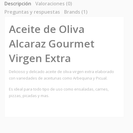
Descripción
Valoraciones (0)
Preguntas y respuestas
Brands (1)
Aceite de Oliva
Alcaraz Gourmet
Virgen Extra
Delicioso y delicado aceite de oliva virgen extra elaborado
con variedades de aceitunas como Arbequina y Picual.
Es ideal para todo tipo de uso como ensaladas, carnes,
pizzas, picadas y mas.