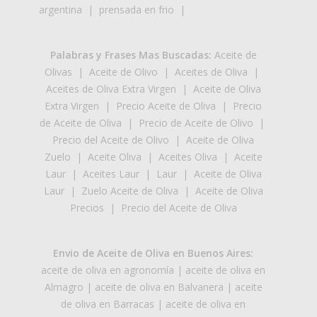
argentina
|
prensada en frio
|
Palabras y Frases Mas Buscadas:
Aceite de
Olivas
|
Aceite de Olivo
|
Aceites de Oliva
|
Aceites de Oliva Extra Virgen
|
Aceite de Oliva
Extra Virgen
|
Precio Aceite de Oliva
|
Precio
de Aceite de Oliva
|
Precio de Aceite de Olivo
|
Precio del Aceite de Olivo
|
Aceite de Oliva
Zuelo
|
Aceite Oliva
|
Aceites Oliva
|
Aceite
Laur
|
Aceites Laur
|
Laur
|
Aceite de Oliva
Laur
|
Zuelo Aceite de Oliva
|
Aceite de Oliva
Precios
|
Precio del Aceite de Oliva
Envio de Aceite de Oliva en Buenos Aires:
aceite de oliva en agronomía
|
aceite de oliva en
Almagro
|
aceite de oliva en Balvanera
|
aceite
de oliva en Barracas
|
aceite de oliva en