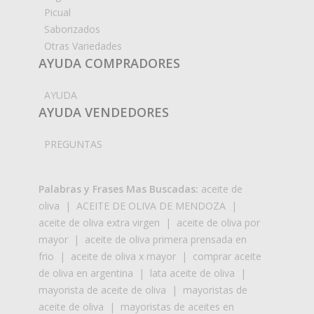
Picual
Saborizados
Otras Variedades
AYUDA COMPRADORES
AYUDA
AYUDA VENDEDORES
PREGUNTAS
Palabras y Frases Mas Buscadas:
aceite de
oliva
|
ACEITE DE OLIVA DE MENDOZA
|
aceite de oliva extra virgen
|
aceite de oliva por
mayor
|
aceite de oliva primera prensada en
frio
|
aceite de oliva x mayor
|
comprar aceite
de oliva en argentina
|
lata aceite de oliva
|
mayorista de aceite de oliva
|
mayoristas de
aceite de oliva
|
mayoristas de aceites en