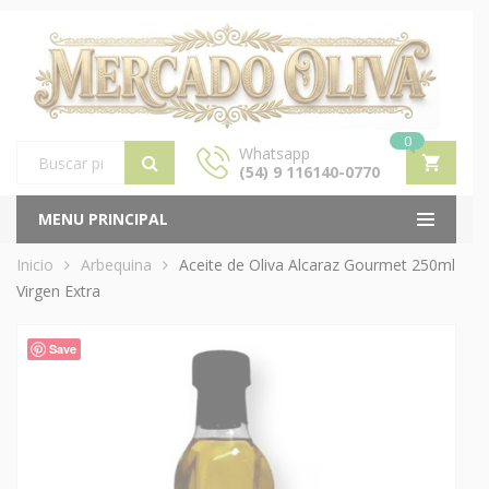
0
Whatsapp
(54) 9 116140-0770
Products
search
MENU PRINCIPAL
Inicio
Arbequina
Aceite de Oliva Alcaraz Gourmet 250ml
Virgen Extra
Save