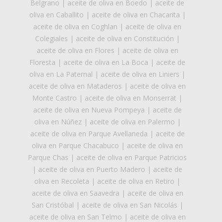
Belgrano
|
aceite de oliva en Boedo
|
aceite de
oliva en Caballito
|
aceite de oliva en Chacarita
|
aceite de oliva en Coghlan
|
aceite de oliva en
Colegiales
|
aceite de oliva en Constitución
|
aceite de oliva en Flores
|
aceite de oliva en
Floresta
|
aceite de oliva en La Boca
|
aceite de
oliva en La Paternal
|
aceite de oliva en Liniers
|
aceite de oliva en Mataderos
|
aceite de oliva en
Monte Castro
|
aceite de oliva en Monserrat
|
aceite de oliva en Nueva Pompeya
|
aceite de
oliva en Núñez
|
aceite de oliva en Palermo
|
aceite de oliva en Parque Avellaneda
|
aceite de
oliva en Parque Chacabuco
|
aceite de oliva en
Parque Chas
|
aceite de oliva en Parque Patricios
|
aceite de oliva en Puerto Madero
|
aceite de
oliva en Recoleta
|
aceite de oliva en Retiro
|
aceite de oliva en Saavedra
|
aceite de oliva en
San Cristóbal
|
aceite de oliva en San Nicolás
|
aceite de oliva en San Telmo
|
aceite de oliva en