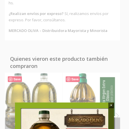
hs.
¿Realizan envíos por expreso?
Sí, realizamos envíos por
expreso. Por favor, consúltanos.
MERCADO OLIVA – Distribuidora Mayorista y Minorista
Quienes vieron este producto también
compraron
Save
Save
×
Comprar Ahora!
Comprar Ahora!