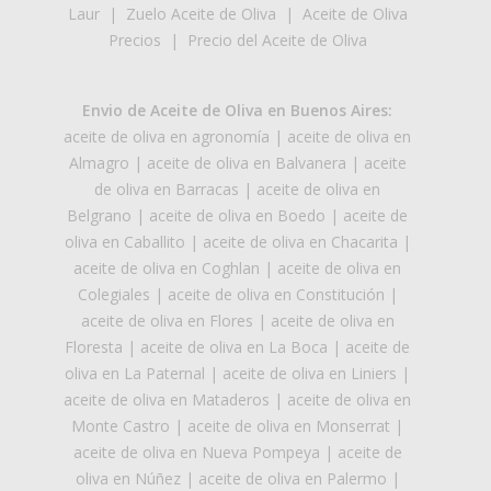
Laur
|
Zuelo Aceite de Oliva
|
Aceite de Oliva
Precios
|
Precio del Aceite de Oliva
Envio de Aceite de Oliva en Buenos Aires:
aceite de oliva en agronomía
|
aceite de oliva en
Almagro
|
aceite de oliva en Balvanera
|
aceite
de oliva en Barracas
|
aceite de oliva en
Belgrano
|
aceite de oliva en Boedo
|
aceite de
oliva en Caballito
|
aceite de oliva en Chacarita
|
aceite de oliva en Coghlan
|
aceite de oliva en
Colegiales
|
aceite de oliva en Constitución
|
aceite de oliva en Flores
|
aceite de oliva en
Floresta
|
aceite de oliva en La Boca
|
aceite de
oliva en La Paternal
|
aceite de oliva en Liniers
|
aceite de oliva en Mataderos
|
aceite de oliva en
Monte Castro
|
aceite de oliva en Monserrat
|
aceite de oliva en Nueva Pompeya
|
aceite de
oliva en Núñez
|
aceite de oliva en Palermo
|