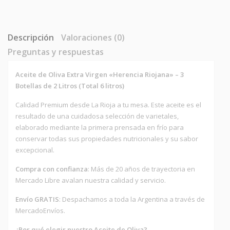
Descripción
Valoraciones (0)
Preguntas y respuestas
Aceite de Oliva Extra Virgen «Herencia Riojana» – 3
Botellas de 2 Litros (Total 6 litros)
Calidad Premium desde La Rioja a tu mesa. Este aceite es el
resultado de una cuidadosa selección de varietales,
elaborado mediante la primera prensada en frío para
conservar todas sus propiedades nutricionales y su sabor
excepcional.
Compra con confianza
: Más de 20 años de trayectoria en
Mercado Libre avalan nuestra calidad y servicio.
Envío GRATIS
: Despachamos a toda la Argentina a través de
MercadoEnvíos.
¿Por qué elegir nuestro Aceite de Oliva?