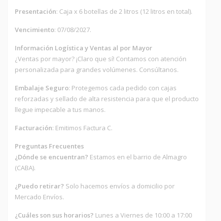
Presentación
: Caja x 6 botellas de 2 litros (12 litros en total).
Vencimiento
: 07/08/2027.
Información Logística y Ventas al por Mayor
¿Ventas por mayor? ¡Claro que sí! Contamos con atención
personalizada para grandes volúmenes. Consúltanos.
Embalaje Seguro
: Protegemos cada pedido con cajas
reforzadas y sellado de alta resistencia para que el producto
llegue impecable a tus manos.
Facturación
: Emitimos Factura C.
Preguntas Frecuentes
¿Dónde se encuentran?
Estamos en el barrio de Almagro
(CABA).
¿Puedo retirar?
Solo hacemos envíos a domicilio por
Mercado Envíos.
¿Cuáles son sus horarios?
Lunes a Viernes de 10:00 a 17:00