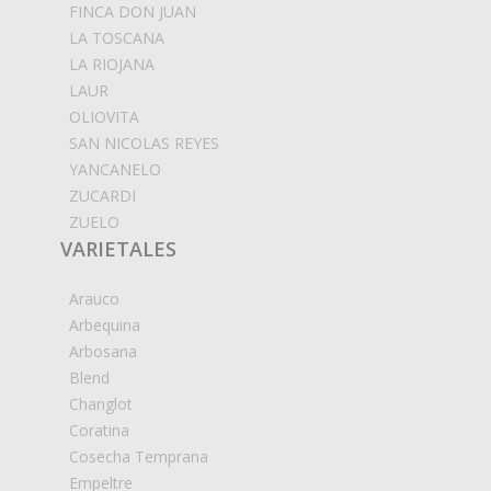
FINCA DON JUAN
LA TOSCANA
LA RIOJANA
LAUR
OLIOVITA
SAN NICOLAS REYES
YANCANELO
ZUCARDI
ZUELO
VARIETALES
Arauco
Arbequina
Arbosana
Blend
Changlot
Coratina
Cosecha Temprana
Empeltre