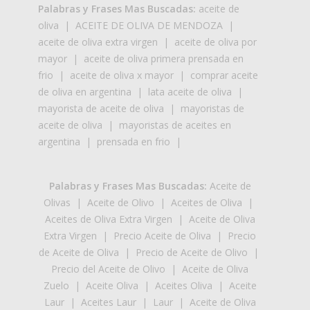
Palabras y Frases Mas Buscadas:
aceite de
oliva
|
ACEITE DE OLIVA DE MENDOZA
|
aceite de oliva extra virgen
|
aceite de oliva por
mayor
|
aceite de oliva primera prensada en
frio
|
aceite de oliva x mayor
|
comprar aceite
de oliva en argentina
|
lata aceite de oliva
|
mayorista de aceite de oliva
|
mayoristas de
aceite de oliva
|
mayoristas de aceites en
argentina
|
prensada en frio
|
Palabras y Frases Mas Buscadas:
Aceite de
Olivas
|
Aceite de Olivo
|
Aceites de Oliva
|
Aceites de Oliva Extra Virgen
|
Aceite de Oliva
Extra Virgen
|
Precio Aceite de Oliva
|
Precio
de Aceite de Oliva
|
Precio de Aceite de Olivo
|
Precio del Aceite de Olivo
|
Aceite de Oliva
Zuelo
|
Aceite Oliva
|
Aceites Oliva
|
Aceite
Laur
|
Aceites Laur
|
Laur
|
Aceite de Oliva