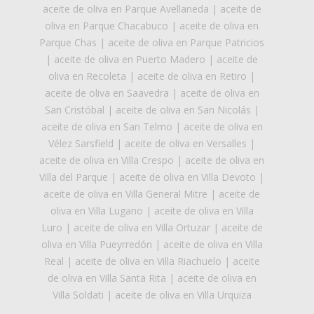
aceite de oliva en Parque Avellaneda
|
aceite de
oliva en Parque Chacabuco
|
aceite de oliva en
Parque Chas
|
aceite de oliva en Parque Patricios
|
aceite de oliva en Puerto Madero
|
aceite de
oliva en Recoleta
|
aceite de oliva en Retiro
|
aceite de oliva en Saavedra
|
aceite de oliva en
San Cristóbal
|
aceite de oliva en San Nicolás
|
aceite de oliva en San Telmo
|
aceite de oliva en
Vélez Sarsfield
|
aceite de oliva en Versalles
|
aceite de oliva en Villa Crespo
|
aceite de oliva en
Villa del Parque
|
aceite de oliva en Villa Devoto
|
aceite de oliva en Villa General Mitre
|
aceite de
oliva en Villa Lugano
|
aceite de oliva en Villa
Luro
|
aceite de oliva en Villa Ortuzar
|
aceite de
oliva en Villa Pueyrredón
|
aceite de oliva en Villa
Real
|
aceite de oliva en Villa Riachuelo
|
aceite
de oliva en Villa Santa Rita
|
aceite de oliva en
Villa Soldati
|
aceite de oliva en Villa Urquiza