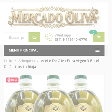
0
Whatsapp
(54) 9 116140-0770
Products
search
MENU PRINCIPAL
Inicio
Arbequina
Aceite De Oliva Extra Virgen 3 Botellas
De 2 Litros La Rioja
Save