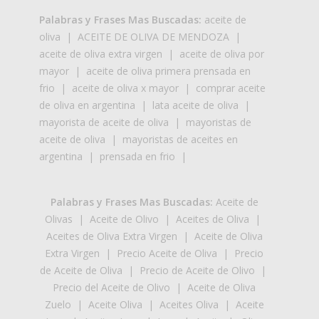
Palabras y Frases Mas Buscadas:
aceite de
oliva
|
ACEITE DE OLIVA DE MENDOZA
|
aceite de oliva extra virgen
|
aceite de oliva por
mayor
|
aceite de oliva primera prensada en
frio
|
aceite de oliva x mayor
|
comprar aceite
de oliva en argentina
|
lata aceite de oliva
|
mayorista de aceite de oliva
|
mayoristas de
aceite de oliva
|
mayoristas de aceites en
argentina
|
prensada en frio
|
Palabras y Frases Mas Buscadas:
Aceite de
Olivas
|
Aceite de Olivo
|
Aceites de Oliva
|
Aceites de Oliva Extra Virgen
|
Aceite de Oliva
Extra Virgen
|
Precio Aceite de Oliva
|
Precio
de Aceite de Oliva
|
Precio de Aceite de Olivo
|
Precio del Aceite de Olivo
|
Aceite de Oliva
Zuelo
|
Aceite Oliva
|
Aceites Oliva
|
Aceite