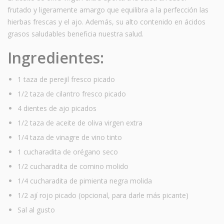
frutado y ligeramente amargo que equilibra a la perfección las
hierbas frescas y el ajo. Además, su alto contenido en ácidos
grasos saludables beneficia nuestra salud.
Ingredientes:
1 taza de perejil fresco picado
1/2 taza de cilantro fresco picado
4 dientes de ajo picados
1/2 taza de aceite de oliva virgen extra
1/4 taza de vinagre de vino tinto
1 cucharadita de orégano seco
1/2 cucharadita de comino molido
1/4 cucharadita de pimienta negra molida
1/2 ají rojo picado (opcional, para darle más picante)
Sal al gusto