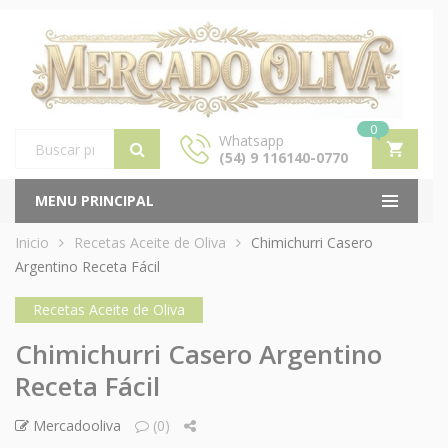
0
Whatsapp
(54) 9 116140-0770
Products
search
MENU PRINCIPAL
Inicio
Recetas Aceite de Oliva
Chimichurri Casero
Argentino Receta Fácil
Recetas Aceite de Oliva
Chimichurri Casero Argentino
Receta Fácil
Mercadooliva
(0)