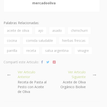
mercadooliva
Palabras Relacionadas:
aceite de oliva
ajo
asado
chimichurri
cocina
comida saludable
hierbas frescas
parrilla
receta
salsa argentina
vinagre
Compartí este Articulo:
Ver Articulo
Ver Articulo
Anterior
Siguiente
Receta de Pasta al
Aceite de Oliva
Pesto con Aceite
Orgánico Biolive
de Oliva