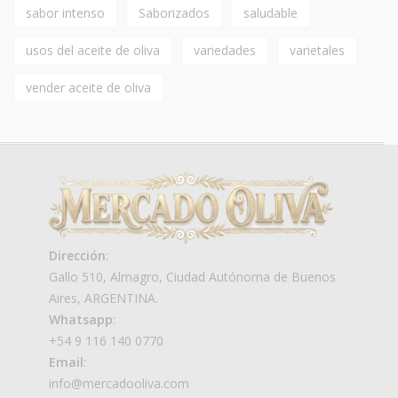
sabor intenso
Saborizados
saludable
usos del aceite de oliva
variedades
varietales
vender aceite de oliva
Dirección
:
Gallo 510, Almagro, Ciudad Autónoma de Buenos
Aires, ARGENTINA.
Whatsapp
:
+54 9 116 140 0770
Email
:
info@mercadooliva.com