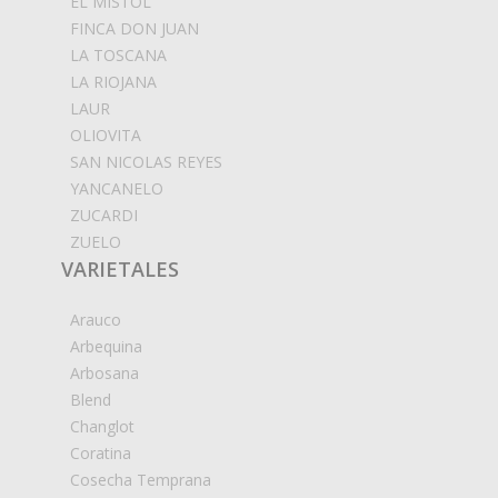
EL MISTOL
FINCA DON JUAN
LA TOSCANA
LA RIOJANA
LAUR
OLIOVITA
SAN NICOLAS REYES
YANCANELO
ZUCARDI
ZUELO
VARIETALES
Arauco
Arbequina
Arbosana
Blend
Changlot
Coratina
Cosecha Temprana