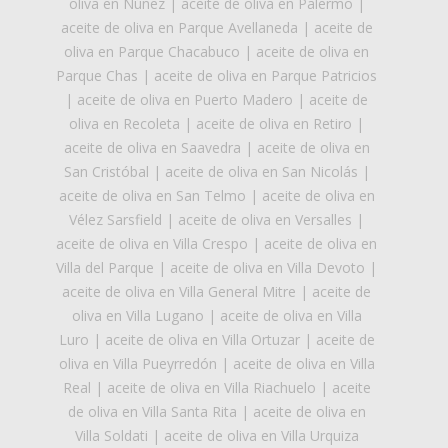
oliva en Núñez
|
aceite de oliva en Palermo
|
aceite de oliva en Parque Avellaneda
|
aceite de
oliva en Parque Chacabuco
|
aceite de oliva en
Parque Chas
|
aceite de oliva en Parque Patricios
|
aceite de oliva en Puerto Madero
|
aceite de
oliva en Recoleta
|
aceite de oliva en Retiro
|
aceite de oliva en Saavedra
|
aceite de oliva en
San Cristóbal
|
aceite de oliva en San Nicolás
|
aceite de oliva en San Telmo
|
aceite de oliva en
Vélez Sarsfield
|
aceite de oliva en Versalles
|
aceite de oliva en Villa Crespo
|
aceite de oliva en
Villa del Parque
|
aceite de oliva en Villa Devoto
|
aceite de oliva en Villa General Mitre
|
aceite de
oliva en Villa Lugano
|
aceite de oliva en Villa
Luro
|
aceite de oliva en Villa Ortuzar
|
aceite de
oliva en Villa Pueyrredón
|
aceite de oliva en Villa
Real
|
aceite de oliva en Villa Riachuelo
|
aceite
de oliva en Villa Santa Rita
|
aceite de oliva en
Villa Soldati
|
aceite de oliva en Villa Urquiza