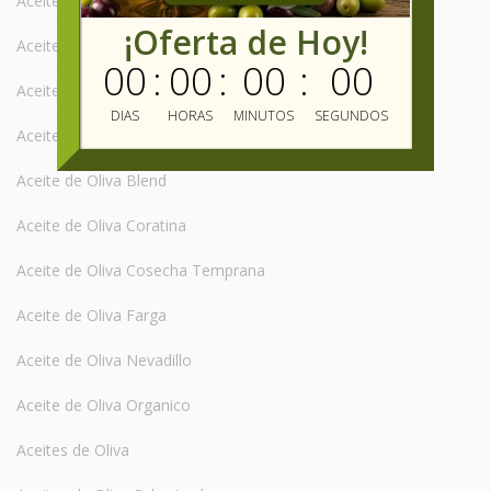
Aceite de Oliva Arauco
¡Oferta de Hoy!
Aceite de Oliva Arbequina
00
:
00
:
00
:
00
Aceite de Oliva Arbosana
DIAS
HORAS
MINUTOS
SEGUNDOS
Aceite de Oliva Argentina
Aceite de Oliva Blend
Aceite de Oliva Coratina
Aceite de Oliva Cosecha Temprana
Aceite de Oliva Farga
Aceite de Oliva Nevadillo
Aceite de Oliva Organico
Aceites de Oliva