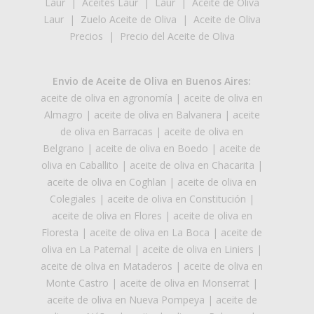
Laur
|
Aceites Laur
|
Laur
|
Aceite de Oliva
Laur
|
Zuelo Aceite de Oliva
|
Aceite de Oliva
Precios
|
Precio del Aceite de Oliva
Envio de Aceite de Oliva en Buenos Aires:
aceite de oliva en agronomía
|
aceite de oliva en
Almagro
|
aceite de oliva en Balvanera
|
aceite
de oliva en Barracas
|
aceite de oliva en
Belgrano
|
aceite de oliva en Boedo
|
aceite de
oliva en Caballito
|
aceite de oliva en Chacarita
|
aceite de oliva en Coghlan
|
aceite de oliva en
Colegiales
|
aceite de oliva en Constitución
|
aceite de oliva en Flores
|
aceite de oliva en
Floresta
|
aceite de oliva en La Boca
|
aceite de
oliva en La Paternal
|
aceite de oliva en Liniers
|
aceite de oliva en Mataderos
|
aceite de oliva en
Monte Castro
|
aceite de oliva en Monserrat
|
aceite de oliva en Nueva Pompeya
|
aceite de