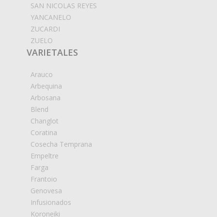
SAN NICOLAS REYES
YANCANELO
ZUCARDI
ZUELO
VARIETALES
Arauco
Arbequina
Arbosana
Blend
Changlot
Coratina
Cosecha Temprana
Empeltre
Farga
Frantoio
Genovesa
Infusionados
Koroneiki