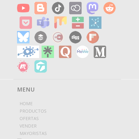
MENU
HOME
PRODUCTOS
OFERTAS
VENDER
MAYORISTAS