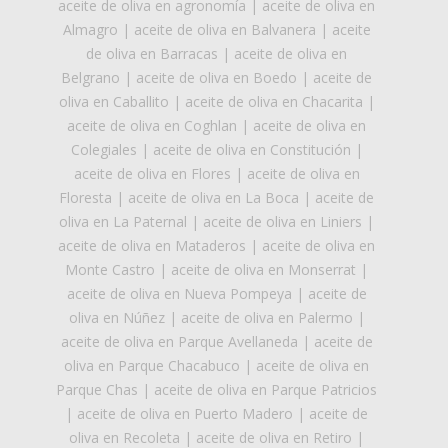
aceite de oliva en agronomía
|
aceite de oliva en
Almagro
|
aceite de oliva en Balvanera
|
aceite
de oliva en Barracas
|
aceite de oliva en
Belgrano
|
aceite de oliva en Boedo
|
aceite de
oliva en Caballito
|
aceite de oliva en Chacarita
|
aceite de oliva en Coghlan
|
aceite de oliva en
Colegiales
|
aceite de oliva en Constitución
|
aceite de oliva en Flores
|
aceite de oliva en
Floresta
|
aceite de oliva en La Boca
|
aceite de
oliva en La Paternal
|
aceite de oliva en Liniers
|
aceite de oliva en Mataderos
|
aceite de oliva en
Monte Castro
|
aceite de oliva en Monserrat
|
aceite de oliva en Nueva Pompeya
|
aceite de
oliva en Núñez
|
aceite de oliva en Palermo
|
aceite de oliva en Parque Avellaneda
|
aceite de
oliva en Parque Chacabuco
|
aceite de oliva en
Parque Chas
|
aceite de oliva en Parque Patricios
|
aceite de oliva en Puerto Madero
|
aceite de
oliva en Recoleta
|
aceite de oliva en Retiro
|