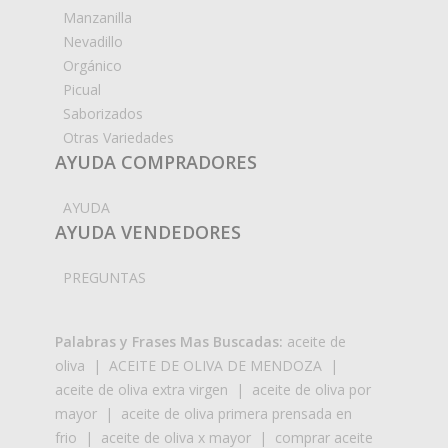
Manzanilla
Nevadillo
Orgánico
Picual
Saborizados
Otras Variedades
AYUDA COMPRADORES
AYUDA
AYUDA VENDEDORES
PREGUNTAS
Palabras y Frases Mas Buscadas:
aceite de
oliva
|
ACEITE DE OLIVA DE MENDOZA
|
aceite de oliva extra virgen
|
aceite de oliva por
mayor
|
aceite de oliva primera prensada en
frio
|
aceite de oliva x mayor
|
comprar aceite