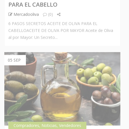
PARA EL CABELLO
Mercadooliva
(0)
6 PASOS SECRETOS ACEITE DE OLIVA PARA EL
CABELLOACEITE DE OLIVA POR MAYOR Aceite de Oliva
al por Mayor: Un Secreto...
05 SEP
Compradores
,
Noticias
,
Vendedores