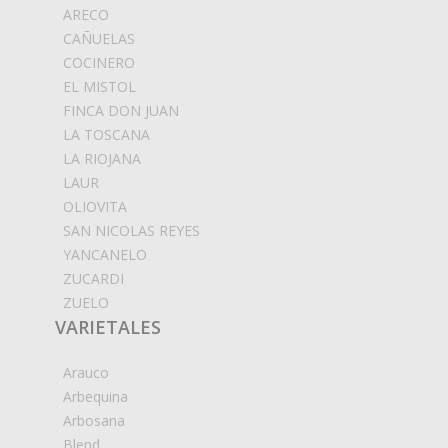
ARECO
CAÑUELAS
COCINERO
EL MISTOL
FINCA DON JUAN
LA TOSCANA
LA RIOJANA
LAUR
OLIOVITA
SAN NICOLAS REYES
YANCANELO
ZUCARDI
ZUELO
VARIETALES
Arauco
Arbequina
Arbosana
Blend