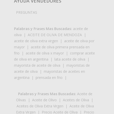
AYUDA VENDEDORES
PREGUNTAS
Palabras y Frases Mas Buscadas:
aceite de
oliva
|
ACEITE DE OLIVA DE MENDOZA
|
aceite de oliva extra virgen
|
aceite de oliva por
mayor
|
aceite de oliva primera prensada en
frio
|
aceite de oliva x mayor
|
comprar aceite
de oliva en argentina
|
lata aceite de oliva
|
mayorista de aceite de oliva
|
mayoristas de
aceite de oliva
|
mayoristas de aceites en
argentina
|
prensada en frio
|
Palabras y Frases Mas Buscadas:
Aceite de
Olivas
|
Aceite de Olivo
|
Aceites de Oliva
|
Aceites de Oliva Extra Virgen
|
Aceite de Oliva
Extra Virgen
|
Precio Aceite de Oliva
|
Precio