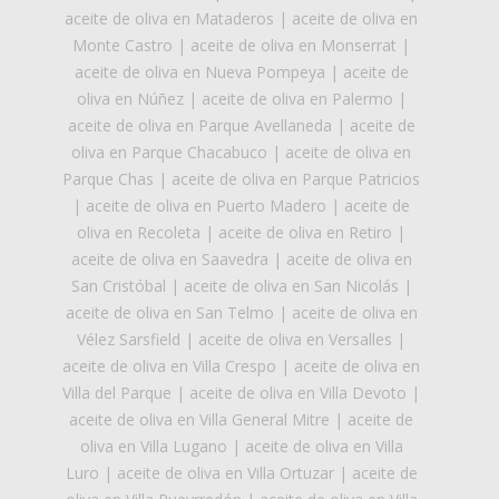
aceite de oliva en Mataderos
|
aceite de oliva en
Monte Castro
|
aceite de oliva en Monserrat
|
aceite de oliva en Nueva Pompeya
|
aceite de
oliva en Núñez
|
aceite de oliva en Palermo
|
aceite de oliva en Parque Avellaneda
|
aceite de
oliva en Parque Chacabuco
|
aceite de oliva en
Parque Chas
|
aceite de oliva en Parque Patricios
|
aceite de oliva en Puerto Madero
|
aceite de
oliva en Recoleta
|
aceite de oliva en Retiro
|
aceite de oliva en Saavedra
|
aceite de oliva en
San Cristóbal
|
aceite de oliva en San Nicolás
|
aceite de oliva en San Telmo
|
aceite de oliva en
Vélez Sarsfield
|
aceite de oliva en Versalles
|
aceite de oliva en Villa Crespo
|
aceite de oliva en
Villa del Parque
|
aceite de oliva en Villa Devoto
|
aceite de oliva en Villa General Mitre
|
aceite de
oliva en Villa Lugano
|
aceite de oliva en Villa
Luro
|
aceite de oliva en Villa Ortuzar
|
aceite de