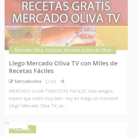
Mercado Oliva
,
Noticias
,
Recetas Aceite de Oliva
Llego Mercado Oliva TV con Miles de
Recetas Fáciles
Mercadooliva
(0)
MERCADO OLIVA TVRECETAS FACILES Hola amigos,
espero que estén muy bien. Hoy les traigo un notición!!!
Llego Mercado Oliva TV, un...
Noticias
18 FEB