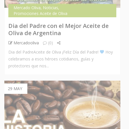
Mercado Oliva
,
Noticias
,
Promociones Aceite de Oliva
Dia del Padre con el Mejor Aceite de
Oliva de Argentina
Mercadooliva
(0)
Dia del PadreAceite de Oliva ¡Feliz Día del Padre!
Hoy
celebramos a esos héroes cotidianos, guías y
protectores que nos...
29 MAY