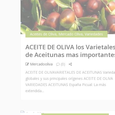
Aceites de Oliva
,
Mercado Oliva
,
Variedades
ACEITE DE OLIVA los Varietale
de Aceitunas mas importante
Mercadooliva
(0)
ACEITE DE OLIVAVARIETALES DE ACEITUNAS Varied
globales y sus principales orígenes ACEITE DE OLIVA
VARIEDADES ACEITUNAS España Picual: La más
extendida...