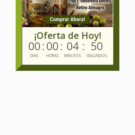
¡Oferta de Hoy!
00
:
00
:
04
:
49
DIAS
HORAS
MINUTOS
SEGUNDOS