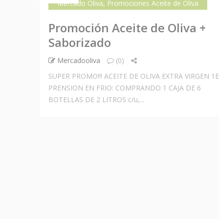
Mercado Oliva
,
Promociones Aceite de Oliva
26 DIC
Promoción Aceite de Oliva +
Saborizado
Mercadooliva
(0)
SUPER PROMO!!! ACEITE DE OLIVA EXTRA VIRGEN 1
PRENSION EN FRIO: COMPRANDO 1 CAJA DE 6
BOTELLAS DE 2 LITROS c/u,...