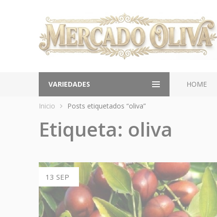
VARIEDADES
HOME
Inicio
Posts etiquetados “oliva”
Etiqueta:
oliva
13 SEP