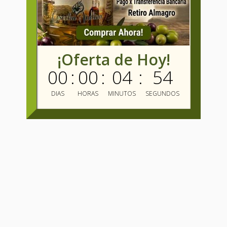
¡Oferta de Hoy!
00
:
00
:
04
:
53
DIAS
HORAS
MINUTOS
SEGUNDOS