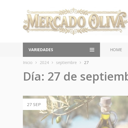
VARIEDADES
HOME
Inicio
2024
septiembre
27
Día:
27 de septiem
27 SEP