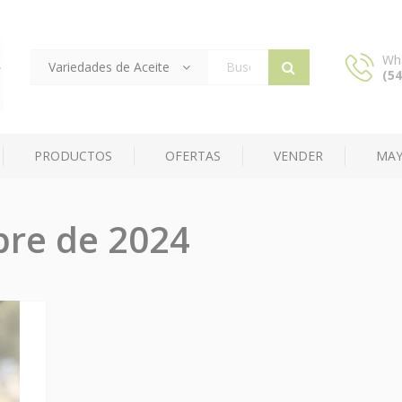
Wh
Variedades de Aceite
(54
Products
search
PRODUCTOS
OFERTAS
VENDER
MAY
bre de 2024