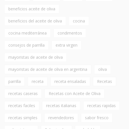
beneficios aceite de oliva
beneficios del aceite de oliva
cocina
cocina mediterránea
condimentos
consejos de parrilla
extra virgen
mayoristas de aceite de oliva
mayoristas de aceite de oliva en argentina
oliva
parrilla
receta
receta ensaladas
Recetas
recetas caseras
Recetas con Aceite de Oliva
recetas faciles
recetas italianas
recetas rapidas
recetas simples
revendedores
sabor fresco