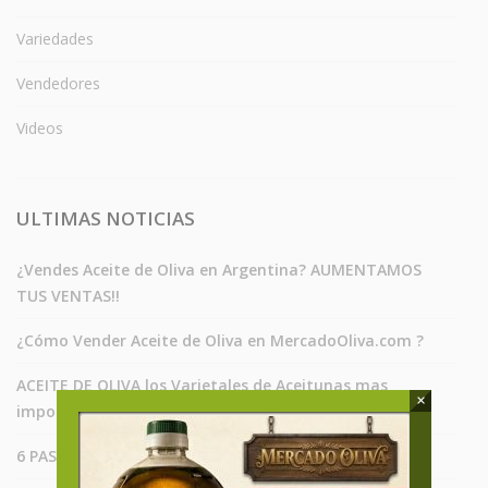
Variedades
Vendedores
Videos
ULTIMAS NOTICIAS
¿Vendes Aceite de Oliva en Argentina? AUMENTAMOS
TUS VENTAS!!
¿Cómo Vender Aceite de Oliva en MercadoOliva.com ?
ACEITE DE OLIVA los Varietales de Aceitunas mas
×
importantes
6 PASOS SECRETOS ACEITE DE OLIVA PARA EL CABELLO