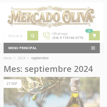
0
Whatsapp
(54) 9 116140-0770
Products
search
MENU PRINCIPAL
Inicio
2024
septiembre
Mes:
septiembre 2024
27 SEP