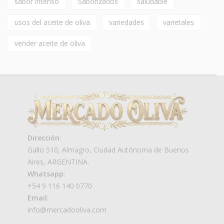
sabor intenso
Saborizados
saludable
usos del aceite de oliva
variedades
varietales
vender aceite de oliva
Dirección
:
Gallo 510, Almagro, Ciudad Autónoma de Buenos
Aires, ARGENTINA.
Whatsapp
:
+54 9 116 140 0770
Email
:
info@mercadooliva.com