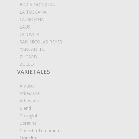
FINCA DON JUAN
LA TOSCANA
LA RIOJANA
LAUR
OLIOVITA
SAN NICOLAS REYES
YANCANELO
ZUCARDI
ZUELO
VARIETALES
Arauco
Arbequina
Arbosana
Blend
Changlot
Coratina
Cosecha Temprana
Empeltre