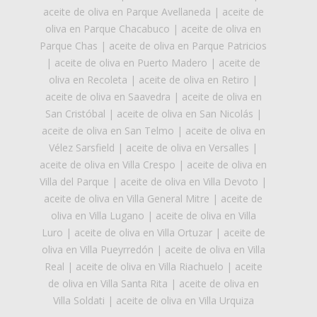
aceite de oliva en Parque Avellaneda
|
aceite de
oliva en Parque Chacabuco
|
aceite de oliva en
Parque Chas
|
aceite de oliva en Parque Patricios
|
aceite de oliva en Puerto Madero
|
aceite de
oliva en Recoleta
|
aceite de oliva en Retiro
|
aceite de oliva en Saavedra
|
aceite de oliva en
San Cristóbal
|
aceite de oliva en San Nicolás
|
aceite de oliva en San Telmo
|
aceite de oliva en
Vélez Sarsfield
|
aceite de oliva en Versalles
|
aceite de oliva en Villa Crespo
|
aceite de oliva en
Villa del Parque
|
aceite de oliva en Villa Devoto
|
aceite de oliva en Villa General Mitre
|
aceite de
oliva en Villa Lugano
|
aceite de oliva en Villa
Luro
|
aceite de oliva en Villa Ortuzar
|
aceite de
oliva en Villa Pueyrredón
|
aceite de oliva en Villa
Real
|
aceite de oliva en Villa Riachuelo
|
aceite
de oliva en Villa Santa Rita
|
aceite de oliva en
Villa Soldati
|
aceite de oliva en Villa Urquiza