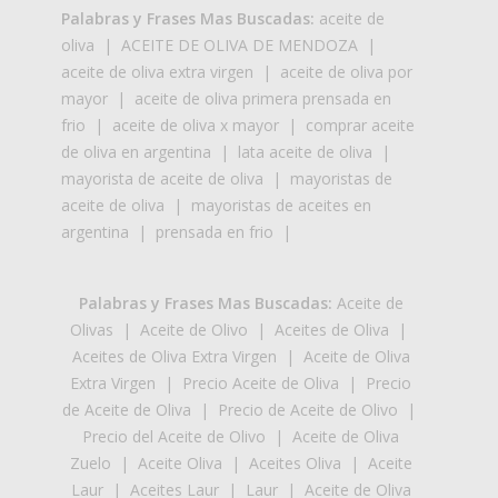
Palabras y Frases Mas Buscadas:
aceite de
oliva
|
ACEITE DE OLIVA DE MENDOZA
|
aceite de oliva extra virgen
|
aceite de oliva por
mayor
|
aceite de oliva primera prensada en
frio
|
aceite de oliva x mayor
|
comprar aceite
de oliva en argentina
|
lata aceite de oliva
|
mayorista de aceite de oliva
|
mayoristas de
aceite de oliva
|
mayoristas de aceites en
argentina
|
prensada en frio
|
Palabras y Frases Mas Buscadas:
Aceite de
Olivas
|
Aceite de Olivo
|
Aceites de Oliva
|
Aceites de Oliva Extra Virgen
|
Aceite de Oliva
Extra Virgen
|
Precio Aceite de Oliva
|
Precio
de Aceite de Oliva
|
Precio de Aceite de Olivo
|
Precio del Aceite de Olivo
|
Aceite de Oliva
Zuelo
|
Aceite Oliva
|
Aceites Oliva
|
Aceite
Laur
|
Aceites Laur
|
Laur
|
Aceite de Oliva