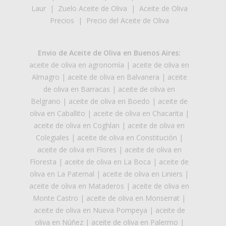
Laur
|
Zuelo Aceite de Oliva
|
Aceite de Oliva
Precios
|
Precio del Aceite de Oliva
Envio de Aceite de Oliva en Buenos Aires:
aceite de oliva en agronomía
|
aceite de oliva en
Almagro
|
aceite de oliva en Balvanera
|
aceite
de oliva en Barracas
|
aceite de oliva en
Belgrano
|
aceite de oliva en Boedo
|
aceite de
oliva en Caballito
|
aceite de oliva en Chacarita
|
aceite de oliva en Coghlan
|
aceite de oliva en
Colegiales
|
aceite de oliva en Constitución
|
aceite de oliva en Flores
|
aceite de oliva en
Floresta
|
aceite de oliva en La Boca
|
aceite de
oliva en La Paternal
|
aceite de oliva en Liniers
|
aceite de oliva en Mataderos
|
aceite de oliva en
Monte Castro
|
aceite de oliva en Monserrat
|
aceite de oliva en Nueva Pompeya
|
aceite de
oliva en Núñez
|
aceite de oliva en Palermo
|