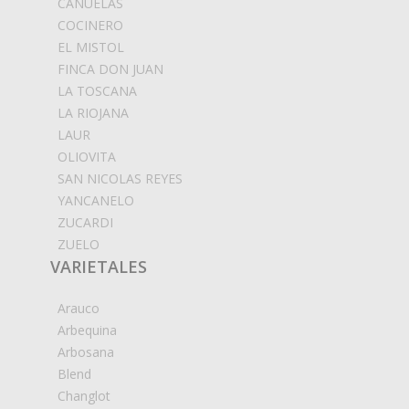
CAÑUELAS
COCINERO
EL MISTOL
FINCA DON JUAN
LA TOSCANA
LA RIOJANA
LAUR
OLIOVITA
SAN NICOLAS REYES
YANCANELO
ZUCARDI
ZUELO
VARIETALES
Arauco
Arbequina
Arbosana
Blend
Changlot