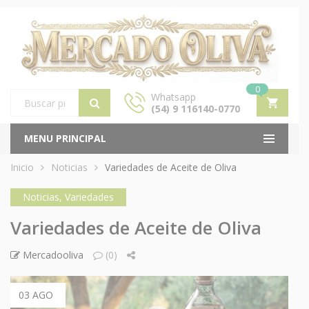
0
Whatsapp
(54) 9 116140-0770
Products
search
MENU PRINCIPAL
Inicio
Noticias
Variedades de Aceite de Oliva
Noticias
,
Variedades
Variedades de Aceite de Oliva
Mercadooliva
(0)
03 AGO