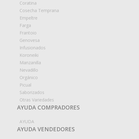
Coratina
Cosecha Temprana
Empeltre
Farga
Frantoio
Genovesa
Infusionados
Koroneiki
Manzanilla
Nevadillo
Orgánico
Picual
Saborizados
Otras Variedades
AYUDA COMPRADORES
AYUDA
AYUDA VENDEDORES