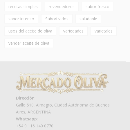
recetas simples
revendedores
sabor fresco
sabor intenso
Saborizados
saludable
usos del aceite de oliva
variedades
varietales
vender aceite de oliva
Dirección
:
Gallo 510, Almagro, Ciudad Autónoma de Buenos
Aires, ARGENTINA.
Whatsapp
:
+54 9 116 140 0770