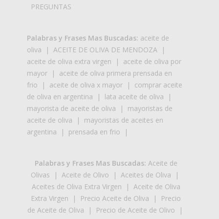
PREGUNTAS
Palabras y Frases Mas Buscadas:
aceite de
oliva
|
ACEITE DE OLIVA DE MENDOZA
|
aceite de oliva extra virgen
|
aceite de oliva por
mayor
|
aceite de oliva primera prensada en
frio
|
aceite de oliva x mayor
|
comprar aceite
de oliva en argentina
|
lata aceite de oliva
|
mayorista de aceite de oliva
|
mayoristas de
aceite de oliva
|
mayoristas de aceites en
argentina
|
prensada en frio
|
Palabras y Frases Mas Buscadas:
Aceite de
Olivas
|
Aceite de Olivo
|
Aceites de Oliva
|
Aceites de Oliva Extra Virgen
|
Aceite de Oliva
Extra Virgen
|
Precio Aceite de Oliva
|
Precio
de Aceite de Oliva
|
Precio de Aceite de Olivo
|