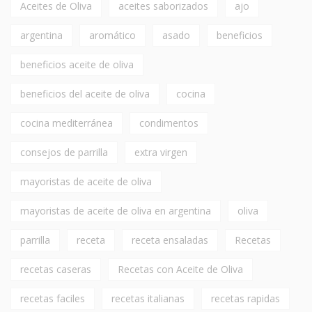
Aceites de Oliva
aceites saborizados
ajo
argentina
aromático
asado
beneficios
beneficios aceite de oliva
beneficios del aceite de oliva
cocina
cocina mediterránea
condimentos
consejos de parrilla
extra virgen
mayoristas de aceite de oliva
mayoristas de aceite de oliva en argentina
oliva
parrilla
receta
receta ensaladas
Recetas
recetas caseras
Recetas con Aceite de Oliva
recetas faciles
recetas italianas
recetas rapidas