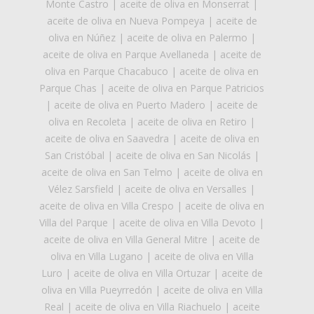
Monte Castro
|
aceite de oliva en Monserrat
|
aceite de oliva en Nueva Pompeya
|
aceite de
oliva en Núñez
|
aceite de oliva en Palermo
|
aceite de oliva en Parque Avellaneda
|
aceite de
oliva en Parque Chacabuco
|
aceite de oliva en
Parque Chas
|
aceite de oliva en Parque Patricios
|
aceite de oliva en Puerto Madero
|
aceite de
oliva en Recoleta
|
aceite de oliva en Retiro
|
aceite de oliva en Saavedra
|
aceite de oliva en
San Cristóbal
|
aceite de oliva en San Nicolás
|
aceite de oliva en San Telmo
|
aceite de oliva en
Vélez Sarsfield
|
aceite de oliva en Versalles
|
aceite de oliva en Villa Crespo
|
aceite de oliva en
Villa del Parque
|
aceite de oliva en Villa Devoto
|
aceite de oliva en Villa General Mitre
|
aceite de
oliva en Villa Lugano
|
aceite de oliva en Villa
Luro
|
aceite de oliva en Villa Ortuzar
|
aceite de
oliva en Villa Pueyrredón
|
aceite de oliva en Villa
Real
|
aceite de oliva en Villa Riachuelo
|
aceite