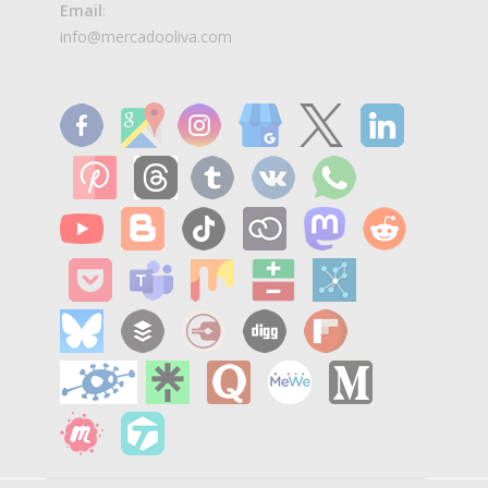
Email
:
info@mercadooliva.com