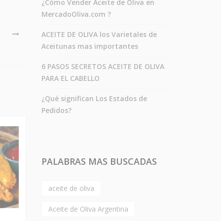
¿Cómo Vender Aceite de Oliva en
MercadoOliva.com ?
ACEITE DE OLIVA los Varietales de
Aceitunas mas importantes
6 PASOS SECRETOS ACEITE DE OLIVA
PARA EL CABELLO
¿Qué significan Los Estados de
Pedidos?
PALABRAS MAS BUSCADAS
aceite de oliva
Aceite de Oliva Argentina
Recetas Aceite de Oliva
Recetas Acei