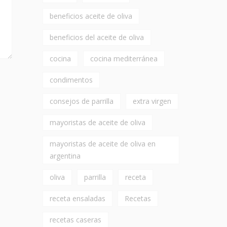
beneficios aceite de oliva
beneficios del aceite de oliva
cocina
cocina mediterránea
condimentos
consejos de parrilla
extra virgen
mayoristas de aceite de oliva
mayoristas de aceite de oliva en
argentina
oliva
parrilla
receta
receta ensaladas
Recetas
recetas caseras