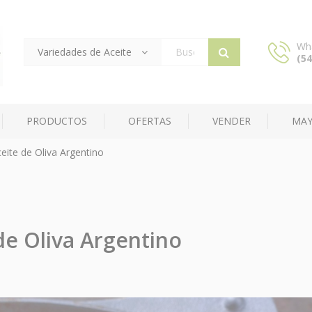
Wh
Variedades de Aceite
(54
Products
search
PRODUCTOS
OFERTAS
VENDER
MAY
eite de Oliva Argentino
de Oliva Argentino