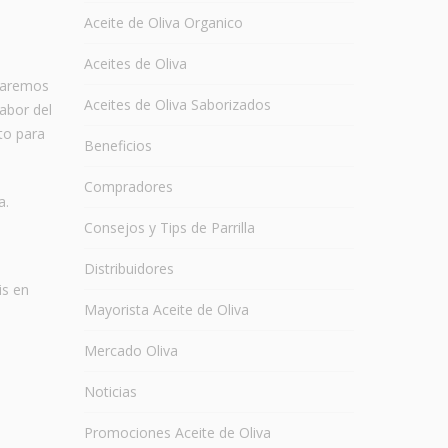
Aceite de Oliva Organico
Aceites de Oliva
traremos
Aceites de Oliva Saborizados
sabor del
to para
Beneficios
Compradores
a.
Consejos y Tips de Parrilla
Distribuidores
is en
Mayorista Aceite de Oliva
Mercado Oliva
Noticias
Promociones Aceite de Oliva