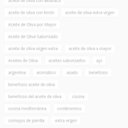
aceite de oliva con albahaca
aceite de oliva con limón
aceite de oliva extra virgen
Aceite de Oliva por Mayor
Aceite de Oliva Saborizado
aceite de oliva virgen extra
aceite de oliva x mayor
Aceites de Oliva
aceites saborizados
ajo
argentina
aromático
asado
beneficios
beneficios aceite de oliva
beneficios del aceite de oliva
cocina
cocina mediterránea
condimentos
consejos de parrilla
extra virgen