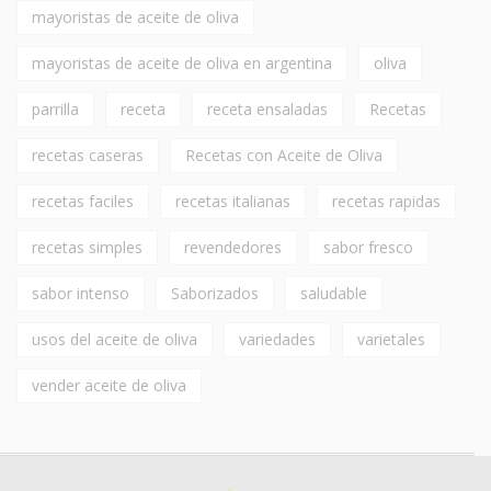
mayoristas de aceite de oliva
mayoristas de aceite de oliva en argentina
oliva
parrilla
receta
receta ensaladas
Recetas
recetas caseras
Recetas con Aceite de Oliva
recetas faciles
recetas italianas
recetas rapidas
recetas simples
revendedores
sabor fresco
sabor intenso
Saborizados
saludable
usos del aceite de oliva
variedades
varietales
vender aceite de oliva