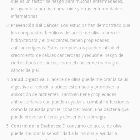
que es un factor de riesgo para muchas enfermedades,
incluyendo la artritis reumatoide y otras enfermedades
inflamatorias.
Prevención del Cáncer
: Los estudios han demostrado que
los compuestos fenólicos del aceite de oliva, como el
hidroxitirosol y el oleocantal, tienen propiedades
anticancerígenas. Estos compuestos pueden inhibir el
crecimiento de células cancerosas y reducir el riesgo de
ciertos tipos de cáncer, como el cáncer de mama y el
cáncer de piel.
Salud Digestiva
: El aceite de oliva puede mejorar la salud
digestiva al reducir la acidez estomacal y promover la
absorción de nutrientes. También tiene propiedades
antibacterianas que pueden ayudar a combatir infecciones
como la causada por Helicobacter pylori, una bacteria que
puede provocar úlceras y cáncer de estómago.
Control de la Diabetes
: El consumo de aceite de oliva
puede mejorar la sensibilidad a la insulina y ayudar a