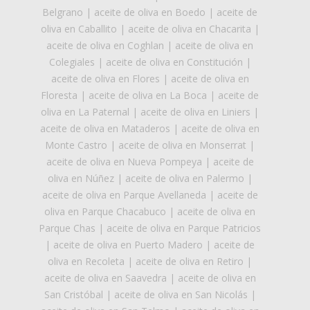
Belgrano
|
aceite de oliva en Boedo
|
aceite de
oliva en Caballito
|
aceite de oliva en Chacarita
|
aceite de oliva en Coghlan
|
aceite de oliva en
Colegiales
|
aceite de oliva en Constitución
|
aceite de oliva en Flores
|
aceite de oliva en
Floresta
|
aceite de oliva en La Boca
|
aceite de
oliva en La Paternal
|
aceite de oliva en Liniers
|
aceite de oliva en Mataderos
|
aceite de oliva en
Monte Castro
|
aceite de oliva en Monserrat
|
aceite de oliva en Nueva Pompeya
|
aceite de
oliva en Núñez
|
aceite de oliva en Palermo
|
aceite de oliva en Parque Avellaneda
|
aceite de
oliva en Parque Chacabuco
|
aceite de oliva en
Parque Chas
|
aceite de oliva en Parque Patricios
|
aceite de oliva en Puerto Madero
|
aceite de
oliva en Recoleta
|
aceite de oliva en Retiro
|
aceite de oliva en Saavedra
|
aceite de oliva en
San Cristóbal
|
aceite de oliva en San Nicolás
|