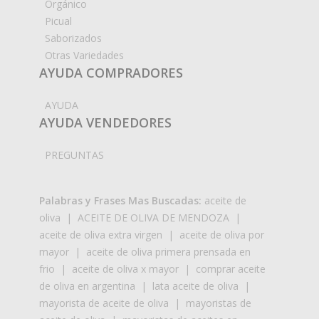
Orgánico
Picual
Saborizados
Otras Variedades
AYUDA COMPRADORES
AYUDA
AYUDA VENDEDORES
PREGUNTAS
Palabras y Frases Mas Buscadas:
aceite de
oliva
|
ACEITE DE OLIVA DE MENDOZA
|
aceite de oliva extra virgen
|
aceite de oliva por
mayor
|
aceite de oliva primera prensada en
frio
|
aceite de oliva x mayor
|
comprar aceite
de oliva en argentina
|
lata aceite de oliva
|
mayorista de aceite de oliva
|
mayoristas de