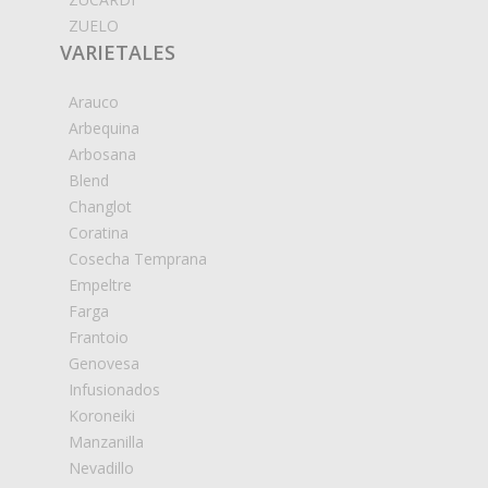
ZUELO
VARIETALES
Arauco
Arbequina
Arbosana
Blend
Changlot
Coratina
Cosecha Temprana
Empeltre
Farga
Frantoio
Genovesa
Infusionados
Koroneiki
Manzanilla
Nevadillo