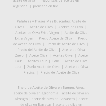
aceite de oliva
|
mayoristas de aceites en
argentina
|
prensada en frio
|
Palabras y Frases Mas Buscadas:
Aceite de
Olivas
|
Aceite de Olivo
|
Aceites de Oliva
|
Aceites de Oliva Extra Virgen
|
Aceite de Oliva
Extra Virgen
|
Precio Aceite de Oliva
|
Precio
de Aceite de Oliva
|
Precio de Aceite de Olivo
|
Precio del Aceite de Olivo
|
Aceite de Oliva
Zuelo
|
Aceite Oliva
|
Aceites Oliva
|
Aceite
Laur
|
Aceites Laur
|
Laur
|
Aceite de Oliva
Laur
|
Zuelo Aceite de Oliva
|
Aceite de Oliva
Precios
|
Precio del Aceite de Oliva
Envio de Aceite de Oliva en Buenos Aires:
aceite de oliva en agronomía
|
aceite de oliva en
Almagro
|
aceite de oliva en Balvanera
|
aceite
de oliva en Barracas
|
aceite de oliva en