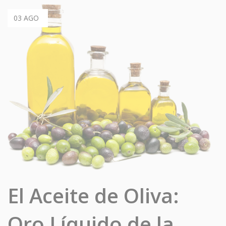
03 AGO
El Aceite de Oliva:
Oro Líquido de la