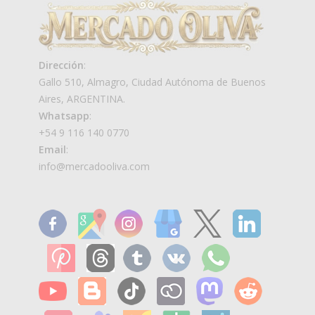
Dirección
:
Gallo 510, Almagro, Ciudad Autónoma de Buenos
Aires, ARGENTINA.
Whatsapp
:
+54 9 116 140 0770
Email
:
info@mercadooliva.com