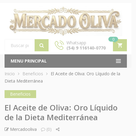
0
Whatsapp
(54) 9 116140-0770
Products
search
MENU PRINCIPAL
Inicio
Beneficios
El Aceite de Oliva: Oro Líquido de la
Dieta Mediterránea
Beneficios
El Aceite de Oliva: Oro Líquido
de la Dieta Mediterránea
Mercadooliva
(0)