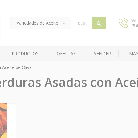
Wh
Variedades de Aceite
(54
Products
search
PRODUCTOS
OFERTAS
VENDER
MAY
Aceite de Oliva”
rduras Asadas con Acei