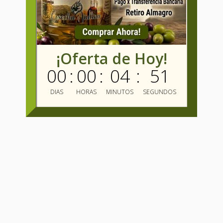
¡Oferta de Hoy!
00
:
00
:
04
:
50
DIAS
HORAS
MINUTOS
SEGUNDOS