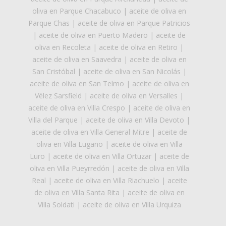
oliva en Parque Chacabuco
|
aceite de oliva en
Parque Chas
|
aceite de oliva en Parque Patricios
|
aceite de oliva en Puerto Madero
|
aceite de
oliva en Recoleta
|
aceite de oliva en Retiro
|
aceite de oliva en Saavedra
|
aceite de oliva en
San Cristóbal
|
aceite de oliva en San Nicolás
|
aceite de oliva en San Telmo
|
aceite de oliva en
Vélez Sarsfield
|
aceite de oliva en Versalles
|
aceite de oliva en Villa Crespo
|
aceite de oliva en
Villa del Parque
|
aceite de oliva en Villa Devoto
|
aceite de oliva en Villa General Mitre
|
aceite de
oliva en Villa Lugano
|
aceite de oliva en Villa
Luro
|
aceite de oliva en Villa Ortuzar
|
aceite de
oliva en Villa Pueyrredón
|
aceite de oliva en Villa
Real
|
aceite de oliva en Villa Riachuelo
|
aceite
de oliva en Villa Santa Rita
|
aceite de oliva en
Villa Soldati
|
aceite de oliva en Villa Urquiza