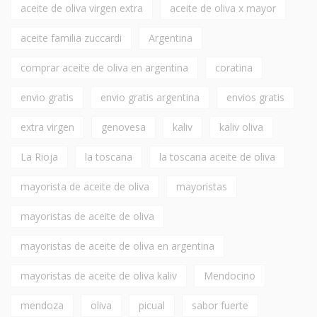
aceite de oliva virgen extra
aceite de oliva x mayor
aceite familia zuccardi
Argentina
comprar aceite de oliva en argentina
coratina
envio gratis
envio gratis argentina
envios gratis
extra virgen
genovesa
kaliv
kaliv oliva
La Rioja
la toscana
la toscana aceite de oliva
mayorista de aceite de oliva
mayoristas
mayoristas de aceite de oliva
mayoristas de aceite de oliva en argentina
mayoristas de aceite de oliva kaliv
Mendocino
mendoza
oliva
picual
sabor fuerte