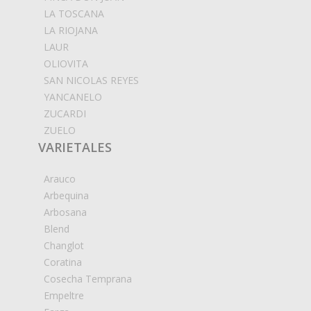
LA TOSCANA
LA RIOJANA
LAUR
OLIOVITA
SAN NICOLAS REYES
YANCANELO
ZUCARDI
ZUELO
VARIETALES
Arauco
Arbequina
Arbosana
Blend
Changlot
Coratina
Cosecha Temprana
Empeltre