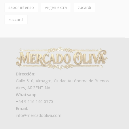
sabor intenso
virgen extra
zucardi
zuccardi
Dirección
:
Gallo 510, Almagro, Ciudad Autónoma de Buenos
Aires, ARGENTINA.
Whatsapp
:
+54 9 116 140 0770
Email
:
info@mercadooliva.com