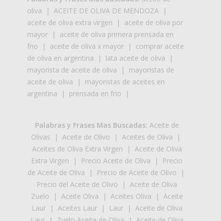
oliva
|
ACEITE DE OLIVA DE MENDOZA
|
aceite de oliva extra virgen
|
aceite de oliva por
mayor
|
aceite de oliva primera prensada en
frio
|
aceite de oliva x mayor
|
comprar aceite
de oliva en argentina
|
lata aceite de oliva
|
mayorista de aceite de oliva
|
mayoristas de
aceite de oliva
|
mayoristas de aceites en
argentina
|
prensada en frio
|
Palabras y Frases Mas Buscadas:
Aceite de
Olivas
|
Aceite de Olivo
|
Aceites de Oliva
|
Aceites de Oliva Extra Virgen
|
Aceite de Oliva
Extra Virgen
|
Precio Aceite de Oliva
|
Precio
de Aceite de Oliva
|
Precio de Aceite de Olivo
|
Precio del Aceite de Olivo
|
Aceite de Oliva
Zuelo
|
Aceite Oliva
|
Aceites Oliva
|
Aceite
Laur
|
Aceites Laur
|
Laur
|
Aceite de Oliva
Laur
|
Zuelo Aceite de Oliva
|
Aceite de Oliva