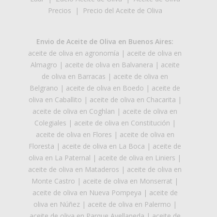
Precios
|
Precio del Aceite de Oliva
Envio de Aceite de Oliva en Buenos Aires:
aceite de oliva en agronomía
|
aceite de oliva en
Almagro
|
aceite de oliva en Balvanera
|
aceite
de oliva en Barracas
|
aceite de oliva en
Belgrano
|
aceite de oliva en Boedo
|
aceite de
oliva en Caballito
|
aceite de oliva en Chacarita
|
aceite de oliva en Coghlan
|
aceite de oliva en
Colegiales
|
aceite de oliva en Constitución
|
aceite de oliva en Flores
|
aceite de oliva en
Floresta
|
aceite de oliva en La Boca
|
aceite de
oliva en La Paternal
|
aceite de oliva en Liniers
|
aceite de oliva en Mataderos
|
aceite de oliva en
Monte Castro
|
aceite de oliva en Monserrat
|
aceite de oliva en Nueva Pompeya
|
aceite de
oliva en Núñez
|
aceite de oliva en Palermo
|
aceite de oliva en Parque Avellaneda
|
aceite de