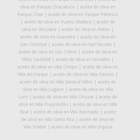
oliva en Parque Chacabuco
|
aceite de oliva en
Parque Chas
|
aceite de oliva en Parque Patricios
|
aceite de oliva en Puerto Madero
|
aceite de
oliva en Recoleta
|
aceite de oliva en Retiro
|
aceite de oliva en Saavedra
|
aceite de oliva en
San Cristóbal
|
aceite de oliva en San Nicolás
|
aceite de oliva en San Telmo
|
aceite de oliva en
Vélez Sarsfield
|
aceite de oliva en Versalles
|
aceite de oliva en Villa Crespo
|
aceite de oliva en
Villa del Parque
|
aceite de oliva en Villa Devoto
|
aceite de oliva en Villa General Mitre
|
aceite de
oliva en Villa Lugano
|
aceite de oliva en Villa
Luro
|
aceite de oliva en Villa Ortuzar
|
aceite de
oliva en Villa Pueyrredón
|
aceite de oliva en Villa
Real
|
aceite de oliva en Villa Riachuelo
|
aceite
de oliva en Villa Santa Rita
|
aceite de oliva en
Villa Soldati
|
aceite de oliva en Villa Urquiza