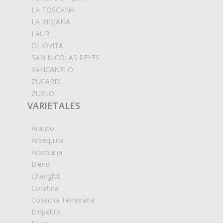
LA TOSCANA
LA RIOJANA
LAUR
OLIOVITA
SAN NICOLAS REYES
YANCANELO
ZUCARDI
ZUELO
VARIETALES
Arauco
Arbequina
Arbosana
Blend
Changlot
Coratina
Cosecha Temprana
Empeltre