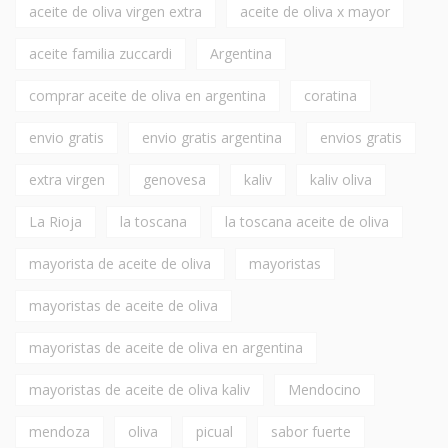
aceite de oliva virgen extra
aceite de oliva x mayor
aceite familia zuccardi
Argentina
comprar aceite de oliva en argentina
coratina
envio gratis
envio gratis argentina
envios gratis
extra virgen
genovesa
kaliv
kaliv oliva
La Rioja
la toscana
la toscana aceite de oliva
mayorista de aceite de oliva
mayoristas
mayoristas de aceite de oliva
mayoristas de aceite de oliva en argentina
mayoristas de aceite de oliva kaliv
Mendocino
mendoza
oliva
picual
sabor fuerte