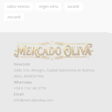
sabor intenso
virgen extra
zucardi
zuccardi
Dirección
:
Gallo 510, Almagro, Ciudad Autónoma de Buenos
Aires, ARGENTINA.
Whatsapp
:
+54 9 116 140 0770
Email
:
info@mercadooliva.com