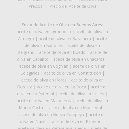
Precios
|
Precio del Aceite de Oliva
Envio de Aceite de Oliva en Buenos Aires:
aceite de oliva en agronomía
|
aceite de oliva en
Almagro
|
aceite de oliva en Balvanera
|
aceite
de oliva en Barracas
|
aceite de oliva en
Belgrano
|
aceite de oliva en Boedo
|
aceite de
oliva en Caballito
|
aceite de oliva en Chacarita
|
aceite de oliva en Coghlan
|
aceite de oliva en
Colegiales
|
aceite de oliva en Constitución
|
aceite de oliva en Flores
|
aceite de oliva en
Floresta
|
aceite de oliva en La Boca
|
aceite de
oliva en La Paternal
|
aceite de oliva en Liniers
|
aceite de oliva en Mataderos
|
aceite de oliva en
Monte Castro
|
aceite de oliva en Monserrat
|
aceite de oliva en Nueva Pompeya
|
aceite de
oliva en Núñez
|
aceite de oliva en Palermo
|
aceite de oliva en Parque Avellaneda
|
aceite de