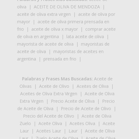
oliva
|
ACEITE DE OLIVA DE MENDOZA
|
aceite de oliva extra virgen
|
aceite de oliva por
mayor
|
aceite de oliva primera prensada en
frio
|
aceite de oliva x mayor
|
comprar aceite
de oliva en argentina
|
lata aceite de oliva
|
mayorista de aceite de oliva
|
mayoristas de
aceite de oliva
|
mayoristas de aceites en
argentina
|
prensada en frio
|
Palabras y Frases Mas Buscadas:
Aceite de
Olivas
|
Aceite de Olivo
|
Aceites de Oliva
|
Aceites de Oliva Extra Virgen
|
Aceite de Oliva
Extra Virgen
|
Precio Aceite de Oliva
|
Precio
de Aceite de Oliva
|
Precio de Aceite de Olivo
|
Precio del Aceite de Olivo
|
Aceite de Oliva
Zuelo
|
Aceite Oliva
|
Aceites Oliva
|
Aceite
Laur
|
Aceites Laur
|
Laur
|
Aceite de Oliva
Laur
|
Zuelo Aceite de Oliva
|
Aceite de Oliva