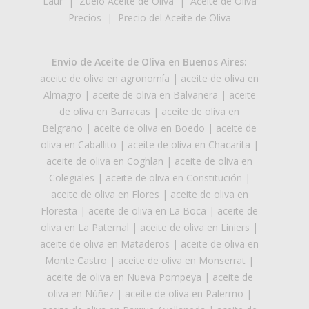
Laur
|
Zuelo Aceite de Oliva
|
Aceite de Oliva
Precios
|
Precio del Aceite de Oliva
Envio de Aceite de Oliva en Buenos Aires:
aceite de oliva en agronomía
|
aceite de oliva en
Almagro
|
aceite de oliva en Balvanera
|
aceite
de oliva en Barracas
|
aceite de oliva en
Belgrano
|
aceite de oliva en Boedo
|
aceite de
oliva en Caballito
|
aceite de oliva en Chacarita
|
aceite de oliva en Coghlan
|
aceite de oliva en
Colegiales
|
aceite de oliva en Constitución
|
aceite de oliva en Flores
|
aceite de oliva en
Floresta
|
aceite de oliva en La Boca
|
aceite de
oliva en La Paternal
|
aceite de oliva en Liniers
|
aceite de oliva en Mataderos
|
aceite de oliva en
Monte Castro
|
aceite de oliva en Monserrat
|
aceite de oliva en Nueva Pompeya
|
aceite de
oliva en Núñez
|
aceite de oliva en Palermo
|