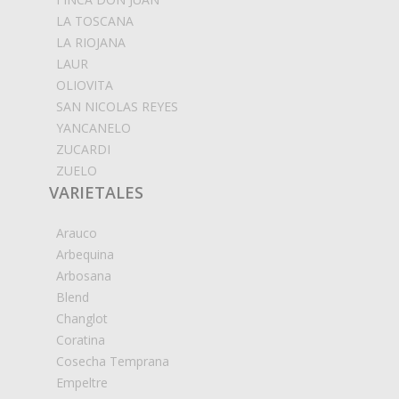
LA TOSCANA
LA RIOJANA
LAUR
OLIOVITA
SAN NICOLAS REYES
YANCANELO
ZUCARDI
ZUELO
VARIETALES
Arauco
Arbequina
Arbosana
Blend
Changlot
Coratina
Cosecha Temprana
Empeltre