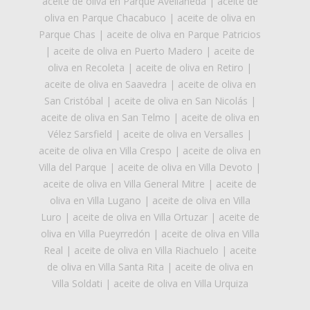
aceite de oliva en Parque Avellaneda
|
aceite de
oliva en Parque Chacabuco
|
aceite de oliva en
Parque Chas
|
aceite de oliva en Parque Patricios
|
aceite de oliva en Puerto Madero
|
aceite de
oliva en Recoleta
|
aceite de oliva en Retiro
|
aceite de oliva en Saavedra
|
aceite de oliva en
San Cristóbal
|
aceite de oliva en San Nicolás
|
aceite de oliva en San Telmo
|
aceite de oliva en
Vélez Sarsfield
|
aceite de oliva en Versalles
|
aceite de oliva en Villa Crespo
|
aceite de oliva en
Villa del Parque
|
aceite de oliva en Villa Devoto
|
aceite de oliva en Villa General Mitre
|
aceite de
oliva en Villa Lugano
|
aceite de oliva en Villa
Luro
|
aceite de oliva en Villa Ortuzar
|
aceite de
oliva en Villa Pueyrredón
|
aceite de oliva en Villa
Real
|
aceite de oliva en Villa Riachuelo
|
aceite
de oliva en Villa Santa Rita
|
aceite de oliva en
Villa Soldati
|
aceite de oliva en Villa Urquiza