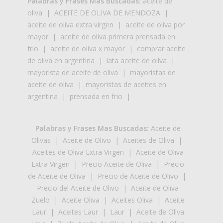
Palabras y Frases Mas Buscadas:
aceite de
oliva
|
ACEITE DE OLIVA DE MENDOZA
|
aceite de oliva extra virgen
|
aceite de oliva por
mayor
|
aceite de oliva primera prensada en
frio
|
aceite de oliva x mayor
|
comprar aceite
de oliva en argentina
|
lata aceite de oliva
|
mayorista de aceite de oliva
|
mayoristas de
aceite de oliva
|
mayoristas de aceites en
argentina
|
prensada en frio
|
Palabras y Frases Mas Buscadas:
Aceite de
Olivas
|
Aceite de Olivo
|
Aceites de Oliva
|
Aceites de Oliva Extra Virgen
|
Aceite de Oliva
Extra Virgen
|
Precio Aceite de Oliva
|
Precio
de Aceite de Oliva
|
Precio de Aceite de Olivo
|
Precio del Aceite de Olivo
|
Aceite de Oliva
Zuelo
|
Aceite Oliva
|
Aceites Oliva
|
Aceite
Laur
|
Aceites Laur
|
Laur
|
Aceite de Oliva