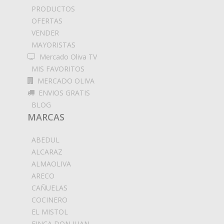
PRODUCTOS
OFERTAS
VENDER
MAYORISTAS
Mercado Oliva TV
MIS FAVORITOS
MERCADO OLIVA
ENVIOS GRATIS
BLOG
MARCAS
ABEDUL
ALCARAZ
ALMAOLIVA
ARECO
CAÑUELAS
COCINERO
EL MISTOL
FINCA DON JUAN