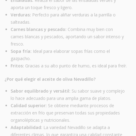
Ensaladas:
Realza el sabor de las ensaladas verdes y
aporta un toque fresco y ligero.
Verduras:
Perfecto para aliñar verduras a la parrilla o
salteadas.
Carnes blancas y pescado:
Combina muy bien con
carnes blancas y pescados, aportando un sabor intenso y
fresco.
Sopa fría:
Ideal para elaborar sopas frías como el
gazpacho.
Fritos:
Gracias a su alto punto de humo, es ideal para freír.
¿Por qué elegir el aceite de oliva Nevadillo?
Sabor equilibrado y versátil:
Su sabor suave y complejo
lo hace adecuado para una amplia gama de platos.
Calidad superior:
Se obtiene mediante procesos de
extracción en frío que preservan todas sus propiedades
organolépticas y nutricionales.
Adaptabilidad:
La variedad Nevadillo se adapta a
diferentes climas, lo que garantiza una calidad constante