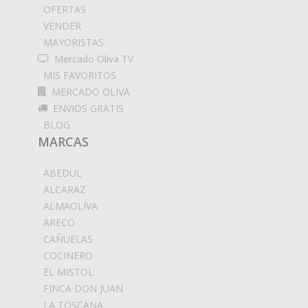
OFERTAS
VENDER
MAYORISTAS
Mercado Oliva TV
MIS FAVORITOS
MERCADO OLIVA
ENVIOS GRATIS
BLOG
MARCAS
ABEDUL
ALCARAZ
ALMAOLIVA
ARECO
CAÑUELAS
COCINERO
EL MISTOL
FINCA DON JUAN
LA TOSCANA