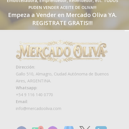
Embotelladora, Emprendedor, Revendedor, etc. TODOS
PUDEN VENDER ACEITE DE OLIVA!!!
Empeza a Vender en Mercado Oliva YA.
REGISTRATE GRATIS!!!
Dirección
:
Gallo 510, Almagro, Ciudad Autónoma de Buenos
Aires, ARGENTINA.
Whatsapp
:
+54 9 116 140 0770
Email
:
info@mercadooliva.com