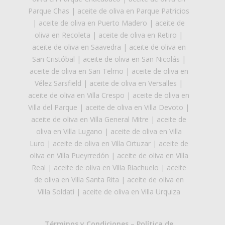
Parque Chas
|
aceite de oliva en Parque Patricios
|
aceite de oliva en Puerto Madero
|
aceite de
oliva en Recoleta
|
aceite de oliva en Retiro
|
aceite de oliva en Saavedra
|
aceite de oliva en
San Cristóbal
|
aceite de oliva en San Nicolás
|
aceite de oliva en San Telmo
|
aceite de oliva en
Vélez Sarsfield
|
aceite de oliva en Versalles
|
aceite de oliva en Villa Crespo
|
aceite de oliva en
Villa del Parque
|
aceite de oliva en Villa Devoto
|
aceite de oliva en Villa General Mitre
|
aceite de
oliva en Villa Lugano
|
aceite de oliva en Villa
Luro
|
aceite de oliva en Villa Ortuzar
|
aceite de
oliva en Villa Pueyrredón
|
aceite de oliva en Villa
Real
|
aceite de oliva en Villa Riachuelo
|
aceite
de oliva en Villa Santa Rita
|
aceite de oliva en
Villa Soldati
|
aceite de oliva en Villa Urquiza
Términos y Condiciones
–
Política de