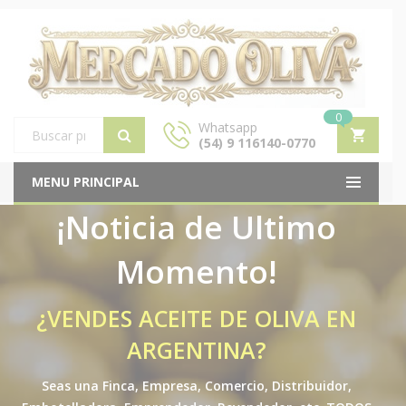
0
Whatsapp
(54) 9 116140-0770
Products
search
MENU PRINCIPAL
¡Noticia de Ultimo
Momento!
¿VENDES ACEITE DE OLIVA EN
ARGENTINA?
Seas una Finca, Empresa, Comercio, Distribuidor,