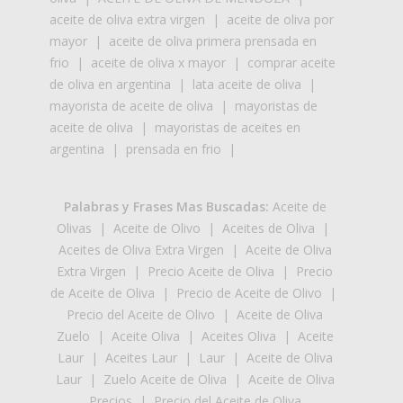
aceite de oliva extra virgen
|
aceite de oliva por
mayor
|
aceite de oliva primera prensada en
frio
|
aceite de oliva x mayor
|
comprar aceite
de oliva en argentina
|
lata aceite de oliva
|
mayorista de aceite de oliva
|
mayoristas de
aceite de oliva
|
mayoristas de aceites en
argentina
|
prensada en frio
|
Palabras y Frases Mas Buscadas:
Aceite de
Olivas
|
Aceite de Olivo
|
Aceites de Oliva
|
Aceites de Oliva Extra Virgen
|
Aceite de Oliva
Extra Virgen
|
Precio Aceite de Oliva
|
Precio
de Aceite de Oliva
|
Precio de Aceite de Olivo
|
Precio del Aceite de Olivo
|
Aceite de Oliva
Zuelo
|
Aceite Oliva
|
Aceites Oliva
|
Aceite
Laur
|
Aceites Laur
|
Laur
|
Aceite de Oliva
Laur
|
Zuelo Aceite de Oliva
|
Aceite de Oliva
Precios
|
Precio del Aceite de Oliva