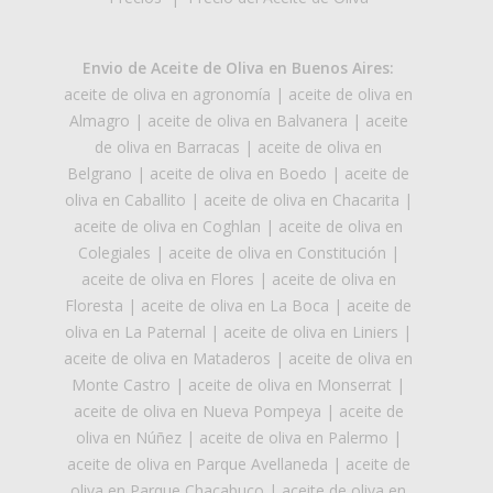
Envio de Aceite de Oliva en Buenos Aires:
aceite de oliva en agronomía
|
aceite de oliva en
Almagro
|
aceite de oliva en Balvanera
|
aceite
de oliva en Barracas
|
aceite de oliva en
Belgrano
|
aceite de oliva en Boedo
|
aceite de
oliva en Caballito
|
aceite de oliva en Chacarita
|
aceite de oliva en Coghlan
|
aceite de oliva en
Colegiales
|
aceite de oliva en Constitución
|
aceite de oliva en Flores
|
aceite de oliva en
Floresta
|
aceite de oliva en La Boca
|
aceite de
oliva en La Paternal
|
aceite de oliva en Liniers
|
aceite de oliva en Mataderos
|
aceite de oliva en
Monte Castro
|
aceite de oliva en Monserrat
|
aceite de oliva en Nueva Pompeya
|
aceite de
oliva en Núñez
|
aceite de oliva en Palermo
|
aceite de oliva en Parque Avellaneda
|
aceite de
oliva en Parque Chacabuco
|
aceite de oliva en