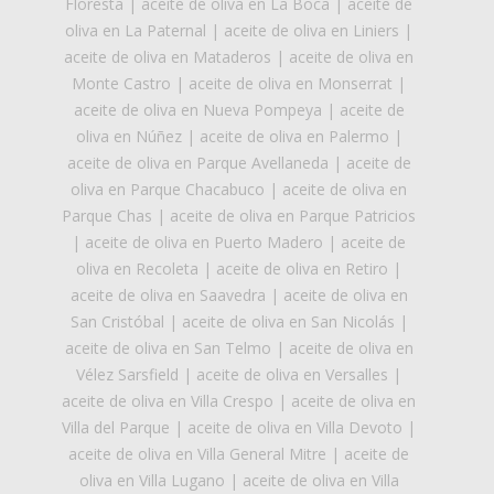
Floresta
|
aceite de oliva en La Boca
|
aceite de
oliva en La Paternal
|
aceite de oliva en Liniers
|
aceite de oliva en Mataderos
|
aceite de oliva en
Monte Castro
|
aceite de oliva en Monserrat
|
aceite de oliva en Nueva Pompeya
|
aceite de
oliva en Núñez
|
aceite de oliva en Palermo
|
aceite de oliva en Parque Avellaneda
|
aceite de
oliva en Parque Chacabuco
|
aceite de oliva en
Parque Chas
|
aceite de oliva en Parque Patricios
|
aceite de oliva en Puerto Madero
|
aceite de
oliva en Recoleta
|
aceite de oliva en Retiro
|
aceite de oliva en Saavedra
|
aceite de oliva en
San Cristóbal
|
aceite de oliva en San Nicolás
|
aceite de oliva en San Telmo
|
aceite de oliva en
Vélez Sarsfield
|
aceite de oliva en Versalles
|
aceite de oliva en Villa Crespo
|
aceite de oliva en
Villa del Parque
|
aceite de oliva en Villa Devoto
|
aceite de oliva en Villa General Mitre
|
aceite de
oliva en Villa Lugano
|
aceite de oliva en Villa