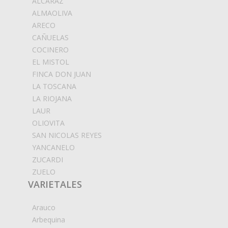
ALCARAZ
ALMAOLIVA
ARECO
CAÑUELAS
COCINERO
EL MISTOL
FINCA DON JUAN
LA TOSCANA
LA RIOJANA
LAUR
OLIOVITA
SAN NICOLAS REYES
YANCANELO
ZUCARDI
ZUELO
VARIETALES
Arauco
Arbequina