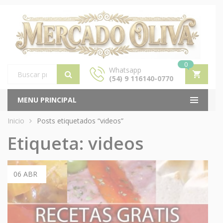
0
Whatsapp
(54) 9 116140-0770
Products
search
MENU PRINCIPAL
Inicio
Posts etiquetados “videos”
Etiqueta:
videos
06 ABR