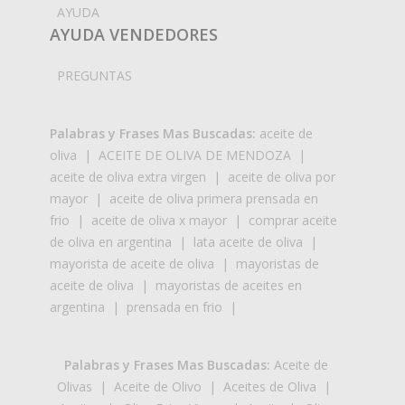
AYUDA
AYUDA VENDEDORES
PREGUNTAS
Palabras y Frases Mas Buscadas:
aceite de
oliva
|
ACEITE DE OLIVA DE MENDOZA
|
aceite de oliva extra virgen
|
aceite de oliva por
mayor
|
aceite de oliva primera prensada en
frio
|
aceite de oliva x mayor
|
comprar aceite
de oliva en argentina
|
lata aceite de oliva
|
mayorista de aceite de oliva
|
mayoristas de
aceite de oliva
|
mayoristas de aceites en
argentina
|
prensada en frio
|
Palabras y Frases Mas Buscadas:
Aceite de
Olivas
|
Aceite de Olivo
|
Aceites de Oliva
|