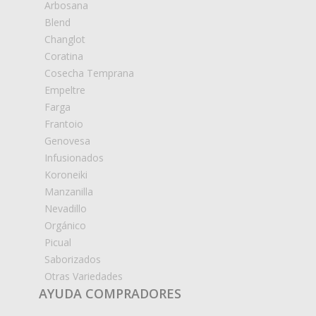
Arbosana
Blend
Changlot
Coratina
Cosecha Temprana
Empeltre
Farga
Frantoio
Genovesa
Infusionados
Koroneiki
Manzanilla
Nevadillo
Orgánico
Picual
Saborizados
Otras Variedades
AYUDA COMPRADORES