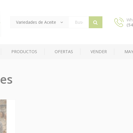
Wh
Variedades de Aceite
(54
Products
search
PRODUCTOS
OFERTAS
VENDER
MAY
es