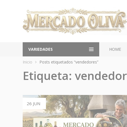
VARIEDADES
HOME
Inicio
Posts etiquetados “vendedores”
Etiqueta:
vendedor
26 JUN