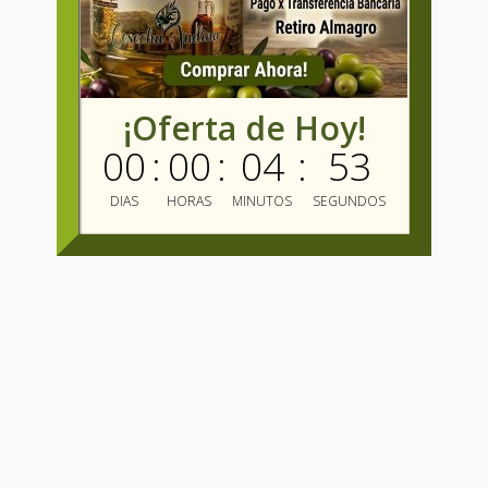
¡Oferta de Hoy!
00
:
00
:
04
:
52
DIAS
HORAS
MINUTOS
SEGUNDOS