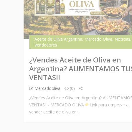
Aceite de Oliva Argentina
,
Mercado Oliva
,
Noticias
,
Vendedores
¿Vendes Aceite de Oliva en
Argentina? AUMENTAMOS TU
VENTAS!!
Mercadooliva
(0)
¿Vendes Aceite de Oliva en Argentina? AUMENTAMO
VENTAS!! - MERCADO OLIVA
Link para empezar a
vender aceite de oliva en...