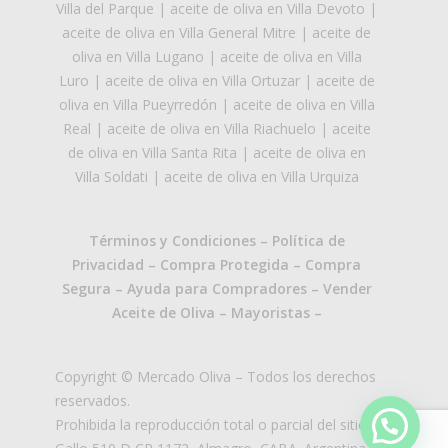
Villa del Parque
|
aceite de oliva en Villa Devoto
|
aceite de oliva en Villa General Mitre
|
aceite de
oliva en Villa Lugano
|
aceite de oliva en Villa
Luro
|
aceite de oliva en Villa Ortuzar
|
aceite de
oliva en Villa Pueyrredón
|
aceite de oliva en Villa
Real
|
aceite de oliva en Villa Riachuelo
|
aceite
de oliva en Villa Santa Rita
|
aceite de oliva en
Villa Soldati
|
aceite de oliva en Villa Urquiza
Términos y Condiciones
–
Política de
Privacidad
–
Compra Protegida
–
Compra
Segura
–
Ayuda para Compradores
–
Vender
Aceite de Oliva
–
Mayoristas
–
Copyright © Mercado Oliva – Todos los derechos
reservados.
Prohibida la reproducción total o parcial del sitio.