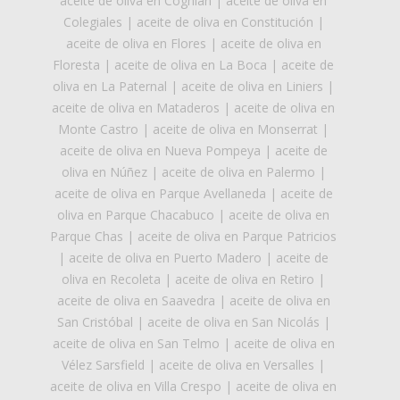
aceite de oliva en Coghlan
|
aceite de oliva en
Colegiales
|
aceite de oliva en Constitución
|
aceite de oliva en Flores
|
aceite de oliva en
Floresta
|
aceite de oliva en La Boca
|
aceite de
oliva en La Paternal
|
aceite de oliva en Liniers
|
aceite de oliva en Mataderos
|
aceite de oliva en
Monte Castro
|
aceite de oliva en Monserrat
|
aceite de oliva en Nueva Pompeya
|
aceite de
oliva en Núñez
|
aceite de oliva en Palermo
|
aceite de oliva en Parque Avellaneda
|
aceite de
oliva en Parque Chacabuco
|
aceite de oliva en
Parque Chas
|
aceite de oliva en Parque Patricios
|
aceite de oliva en Puerto Madero
|
aceite de
oliva en Recoleta
|
aceite de oliva en Retiro
|
aceite de oliva en Saavedra
|
aceite de oliva en
San Cristóbal
|
aceite de oliva en San Nicolás
|
aceite de oliva en San Telmo
|
aceite de oliva en
Vélez Sarsfield
|
aceite de oliva en Versalles
|
aceite de oliva en Villa Crespo
|
aceite de oliva en