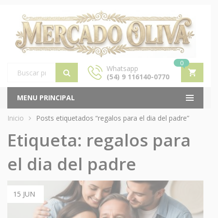
0
Whatsapp
(54) 9 116140-0770
Products
search
MENU PRINCIPAL
Inicio
Posts etiquetados “regalos para el dia del padre”
Etiqueta:
regalos para
el dia del padre
15 JUN