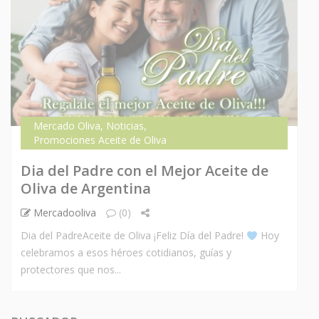
Mercado Oliva
,
Noticias
,
Promociones Aceite de Oliva
Dia del Padre con el Mejor Aceite de
Oliva de Argentina
Mercadooliva
(0)
Dia del PadreAceite de Oliva ¡Feliz Día del Padre!
Hoy
celebramos a esos héroes cotidianos, guías y
protectores que nos...