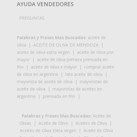
AYUDA VENDEDORES
PREGUNTAS
Palabras y Frases Mas Buscadas:
aceite de
oliva
|
ACEITE DE OLIVA DE MENDOZA
|
aceite de oliva extra virgen
|
aceite de oliva por
mayor
|
aceite de oliva primera prensada en
frio
|
aceite de oliva x mayor
|
comprar aceite
de oliva en argentina
|
lata aceite de oliva
|
mayorista de aceite de oliva
|
mayoristas de
aceite de oliva
|
mayoristas de aceites en
argentina
|
prensada en frio
|
Palabras y Frases Mas Buscadas:
Aceite de
Olivas
|
Aceite de Olivo
|
Aceites de Oliva
|
Aceites de Oliva Extra Virgen
|
Aceite de Oliva