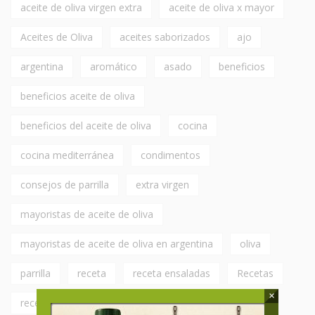
aceite de oliva virgen extra
aceite de oliva x mayor
Aceites de Oliva
aceites saborizados
ajo
argentina
aromático
asado
beneficios
beneficios aceite de oliva
beneficios del aceite de oliva
cocina
cocina mediterránea
condimentos
consejos de parrilla
extra virgen
mayoristas de aceite de oliva
mayoristas de aceite de oliva en argentina
oliva
parrilla
receta
receta ensaladas
Recetas
×
recetas caseras
Recetas con Aceite de Oliva