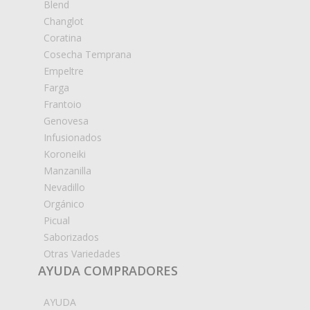
Blend
Changlot
Coratina
Cosecha Temprana
Empeltre
Farga
Frantoio
Genovesa
Infusionados
Koroneiki
Manzanilla
Nevadillo
Orgánico
Picual
Saborizados
Otras Variedades
AYUDA COMPRADORES
AYUDA