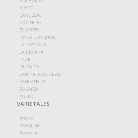
ALMAOLIVA
ARECO
CAÑUELAS
COCINERO
EL MISTOL
FINCA DON JUAN
LA TOSCANA
LA RIOJANA
LAUR
OLIOVITA
SAN NICOLAS REYES
YANCANELO
ZUCARDI
ZUELO
VARIETALES
Arauco
Arbequina
Arbosana