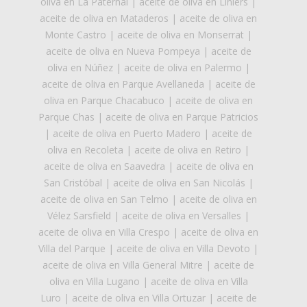
oliva en La Paternal
|
aceite de oliva en Liniers
|
aceite de oliva en Mataderos
|
aceite de oliva en
Monte Castro
|
aceite de oliva en Monserrat
|
aceite de oliva en Nueva Pompeya
|
aceite de
oliva en Núñez
|
aceite de oliva en Palermo
|
aceite de oliva en Parque Avellaneda
|
aceite de
oliva en Parque Chacabuco
|
aceite de oliva en
Parque Chas
|
aceite de oliva en Parque Patricios
|
aceite de oliva en Puerto Madero
|
aceite de
oliva en Recoleta
|
aceite de oliva en Retiro
|
aceite de oliva en Saavedra
|
aceite de oliva en
San Cristóbal
|
aceite de oliva en San Nicolás
|
aceite de oliva en San Telmo
|
aceite de oliva en
Vélez Sarsfield
|
aceite de oliva en Versalles
|
aceite de oliva en Villa Crespo
|
aceite de oliva en
Villa del Parque
|
aceite de oliva en Villa Devoto
|
aceite de oliva en Villa General Mitre
|
aceite de
oliva en Villa Lugano
|
aceite de oliva en Villa
Luro
|
aceite de oliva en Villa Ortuzar
|
aceite de