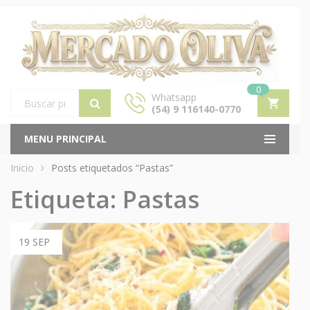
0
Whatsapp
(54) 9 116140-0770
Products
search
MENU PRINCIPAL
Inicio
Posts etiquetados “Pastas”
Etiqueta:
Pastas
19 SEP