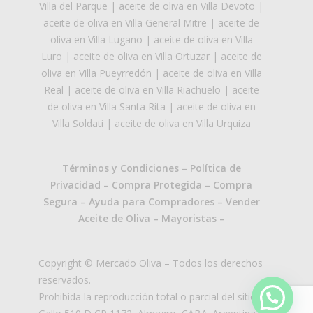
Villa del Parque
|
aceite de oliva en Villa Devoto
|
aceite de oliva en Villa General Mitre
|
aceite de
oliva en Villa Lugano
|
aceite de oliva en Villa
Luro
|
aceite de oliva en Villa Ortuzar
|
aceite de
oliva en Villa Pueyrredón
|
aceite de oliva en Villa
Real
|
aceite de oliva en Villa Riachuelo
|
aceite
de oliva en Villa Santa Rita
|
aceite de oliva en
Villa Soldati
|
aceite de oliva en Villa Urquiza
Términos y Condiciones
–
Política de
Privacidad
–
Compra Protegida
–
Compra
Segura
–
Ayuda para Compradores
–
Vender
Aceite de Oliva
–
Mayoristas
–
Copyright © Mercado Oliva – Todos los derechos
reservados.
Prohibida la reproducción total o parcial del sitio.