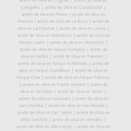
aceite de oliva en Coghlan
|
aceite de oliva en
Colegiales
|
aceite de oliva en Constitución
|
aceite de oliva en Flores
|
aceite de oliva en
Floresta
|
aceite de oliva en La Boca
|
aceite de
oliva en La Paternal
|
aceite de oliva en Liniers
|
aceite de oliva en Mataderos
|
aceite de oliva en
Monte Castro
|
aceite de oliva en Monserrat
|
aceite de oliva en Nueva Pompeya
|
aceite de
oliva en Núñez
|
aceite de oliva en Palermo
|
aceite de oliva en Parque Avellaneda
|
aceite de
oliva en Parque Chacabuco
|
aceite de oliva en
Parque Chas
|
aceite de oliva en Parque Patricios
|
aceite de oliva en Puerto Madero
|
aceite de
oliva en Recoleta
|
aceite de oliva en Retiro
|
aceite de oliva en Saavedra
|
aceite de oliva en
San Cristóbal
|
aceite de oliva en San Nicolás
|
aceite de oliva en San Telmo
|
aceite de oliva en
Vélez Sarsfield
|
aceite de oliva en Versalles
|
aceite de oliva en Villa Crespo
|
aceite de oliva en