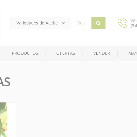
Wh
Variedades de Aceite
(54
Products
search
PRODUCTOS
OFERTAS
VENDER
MAY
AS