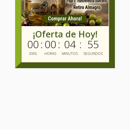
¡Oferta de Hoy!
00
:
00
:
04
:
54
DIAS
HORAS
MINUTOS
SEGUNDOS