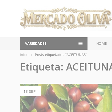
VARIEDADES
HOME
Inicio
Posts etiquetados “ACEITUNAS”
Etiqueta:
ACEITUN
13 SEP