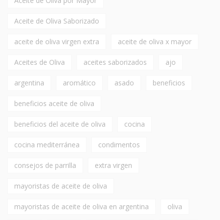
Aceite de Oliva por Mayor
Aceite de Oliva Saborizado
aceite de oliva virgen extra
aceite de oliva x mayor
Aceites de Oliva
aceites saborizados
ajo
argentina
aromático
asado
beneficios
beneficios aceite de oliva
beneficios del aceite de oliva
cocina
cocina mediterránea
condimentos
consejos de parrilla
extra virgen
mayoristas de aceite de oliva
mayoristas de aceite de oliva en argentina
oliva