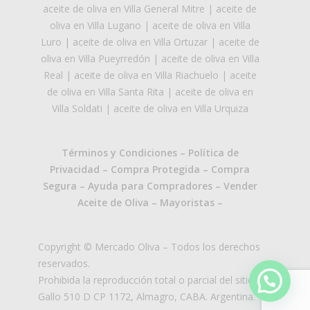
aceite de oliva en Villa General Mitre
|
aceite de
oliva en Villa Lugano
|
aceite de oliva en Villa
Luro
|
aceite de oliva en Villa Ortuzar
|
aceite de
oliva en Villa Pueyrredón
|
aceite de oliva en Villa
Real
|
aceite de oliva en Villa Riachuelo
|
aceite
de oliva en Villa Santa Rita
|
aceite de oliva en
Villa Soldati
|
aceite de oliva en Villa Urquiza
Términos y Condiciones
–
Política de
Privacidad
–
Compra Protegida
–
Compra
Segura
–
Ayuda para Compradores
–
Vender
Aceite de Oliva
–
Mayoristas
–
Copyright © Mercado Oliva – Todos los derechos
reservados.
Prohibida la reproducción total o parcial del sitio.
Gallo 510 D CP 1172, Almagro, CABA. Argentina.