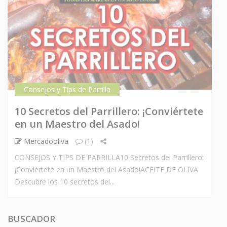
Consejos y Tips de Parrilla
10 Secretos del Parrillero: ¡Conviértete
en un Maestro del Asado!
Mercadooliva
(1)
CONSEJOS Y TIPS DE PARRILLA10 Secretos del Parrillero:
¡Conviértete en un Maestro del Asado!ACEITE DE OLIVA
Descubre los 10 secretos del...
BUSCADOR