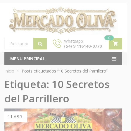
0
Whatsapp
(54) 9 116140-0770
Products
search
MENU PRINCIPAL
Inicio
Posts etiquetados “10 Secretos del Parrillero”
Etiqueta:
10 Secretos
del Parrillero
11 ABR