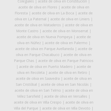
Colegiales
|
aceite de oliva en Constitución
|
aceite de oliva en Flores
|
aceite de oliva en
Floresta
|
aceite de oliva en La Boca
|
aceite de
oliva en La Paternal
|
aceite de oliva en Liniers
|
aceite de oliva en Mataderos
|
aceite de oliva en
Monte Castro
|
aceite de oliva en Monserrat
|
aceite de oliva en Nueva Pompeya
|
aceite de
oliva en Núñez
|
aceite de oliva en Palermo
|
aceite de oliva en Parque Avellaneda
|
aceite de
oliva en Parque Chacabuco
|
aceite de oliva en
Parque Chas
|
aceite de oliva en Parque Patricios
|
aceite de oliva en Puerto Madero
|
aceite de
oliva en Recoleta
|
aceite de oliva en Retiro
|
aceite de oliva en Saavedra
|
aceite de oliva en
San Cristóbal
|
aceite de oliva en San Nicolás
|
aceite de oliva en San Telmo
|
aceite de oliva en
Vélez Sarsfield
|
aceite de oliva en Versalles
|
aceite de oliva en Villa Crespo
|
aceite de oliva en
Villa del Parque
|
aceite de oliva en Villa Devoto
|